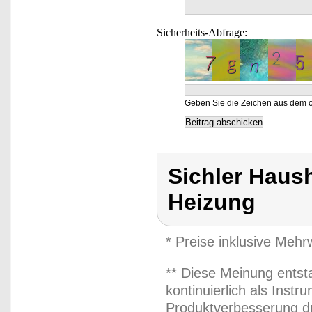
Sicherheits-Abfrage:
Geben Sie die Zeichen aus dem o
Sichler Haush
Heizung
* Preise inklusive Meh
** Diese Meinung entst
kontinuierlich als Inst
Produktverbesserung du