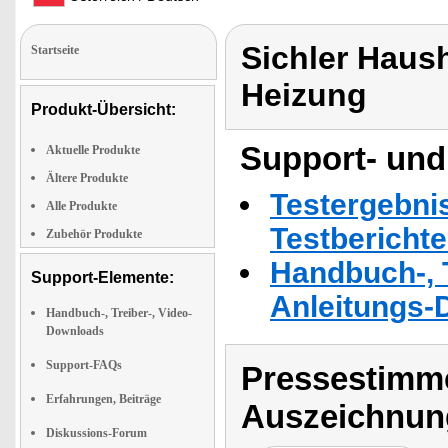
Sichler Haush
Startseite
Heizung
Produkt-Übersicht:
Support- und
Aktuelle Produkte
Ältere Produkte
Testergebni
Alle Produkte
Testbericht
Zubehör Produkte
Handbuch-, T
Support-Elemente:
Anleitungs-
Handbuch-, Treiber-, Video-
Downloads
Support-FAQs
Pressestimme
Erfahrungen, Beiträge
Auszeichnun
Diskussions-Forum