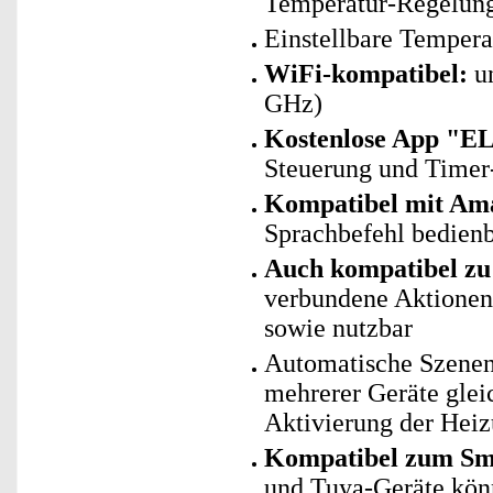
Temperatur-Regelun
Einstellbare Temperat
WiFi-kompatibel:
un
GHz)
Kostenlose App "E
Steuerung und Timer
Kompatibel mit Ama
Sprachbefehl bedien
Auch kompatibel zu 
verbundene Aktionen 
sowie nutzbar
Automatische Szenen
mehrerer Geräte glei
Aktivierung der Heiz
Kompatibel zum Sma
und Tuya-Geräte kö