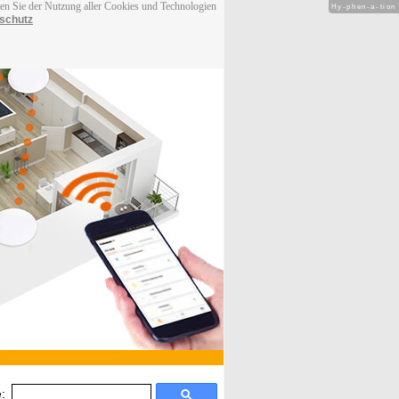
men Sie der Nutzung aller Cookies und Technologien
Hy-phen-a-tion
schutz
: