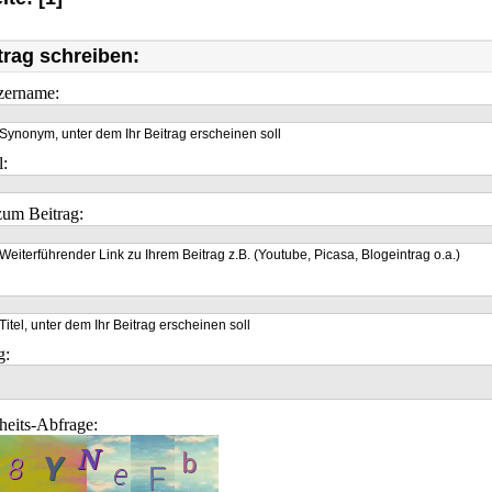
trag schreiben:
zername:
Synonym, unter dem Ihr Beitrag erscheinen soll
l:
um Beitrag:
Weiterführender Link zu Ihrem Beitrag z.B. (Youtube, Picasa, Blogeintrag o.a.)
Titel, unter dem Ihr Beitrag erscheinen soll
g:
heits-Abfrage: