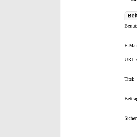
Bei
Benut
E-Mai
URL z
Titel:
Beitra
Sicher