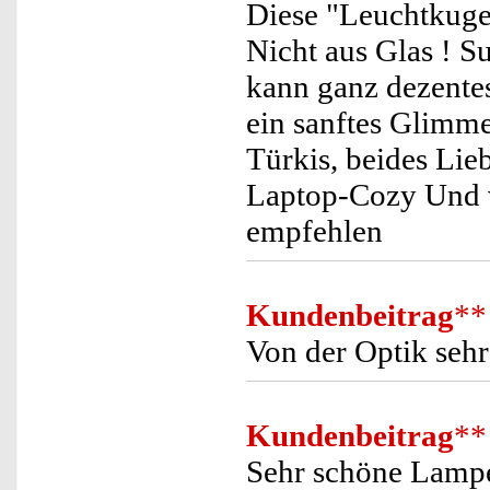
Diese "Leuchtkugel
Nicht aus Glas ! S
kann ganz dezentes
ein sanftes Glimm
Türkis, beides Lie
Laptop-Cozy Und v
empfehlen
Kundenbeitrag
**
Von der Optik seh
Kundenbeitrag
**
Sehr schöne Lampe