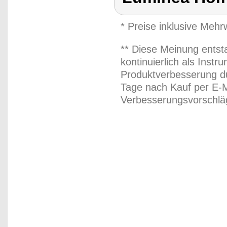
* Preise inklusive Meh
** Diese Meinung entst
kontinuierlich als Inst
Produktverbesserung du
Tage nach Kauf per E-M
Verbesserungsvorschläg