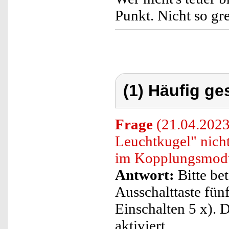
Punkt. Nicht so gre
(1) Häufig ge
Frage
(21.04.2023
Leuchtkugel" nicht
im Kopplungsmodu
Antwort:
Bitte bet
Ausschalttaste fün
Einschalten 5 x).
aktiviert.