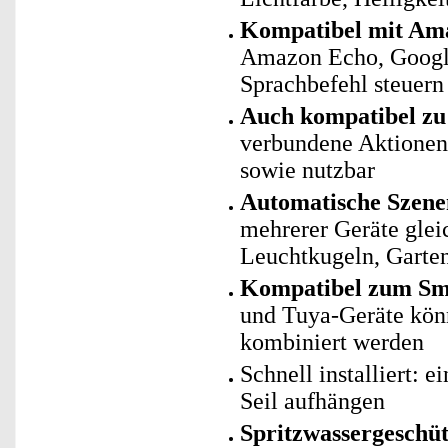
Kompatibel mit Ama
Amazon Echo, Googl
Sprachbefehl steuern
Auch kompatibel zu 
verbundene Aktionen 
sowie nutzbar
Automatische Szene
mehrerer Geräte gle
Leuchtkugeln, Garten
Kompatibel zum Sma
und Tuya-Geräte kö
kombiniert werden
Schnell installiert: 
Seil aufhängen
Spritzwassergeschüt