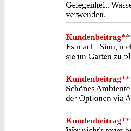
Gelegenheit. Wasse
verwenden.
Kundenbeitrag
**
Es macht Sinn, me
sie im Garten zu p
Kundenbeitrag
**
Schönes Ambiente 
der Optionen via 
Kundenbeitrag
**
Wer nicht's teuer 