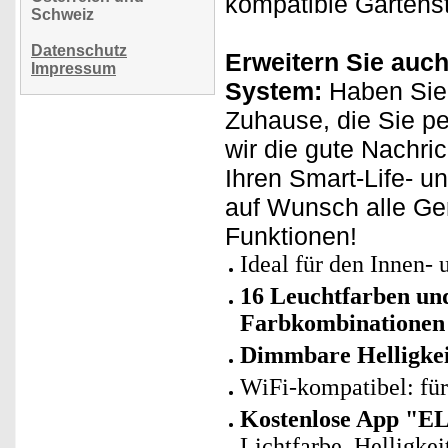
kompatible Gartenst
Schweiz
Datenschutz
Erweitern Sie auch
Impressum
System:
Haben Sie
Zuhause, die Sie p
wir die gute Nachri
Ihren Smart-Life- u
auf Wunsch alle Ge
Funktionen!
Ideal für den Innen-
16 Leuchtfarben und
Farbkombinationen 
Dimmbare Helligkei
WiFi-kompatibel: fü
Kostenlose App "E
Lichtfarbe, Helligke