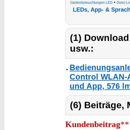
•
Gartenbeleuchtungen LED
Deko-Li
LEDs, App- & Sprach
(1) Download
usw.:
Bedienungsanle
Control WLAN-
und App, 576 lm
(6) Beiträge,
Kundenbeitrag
**