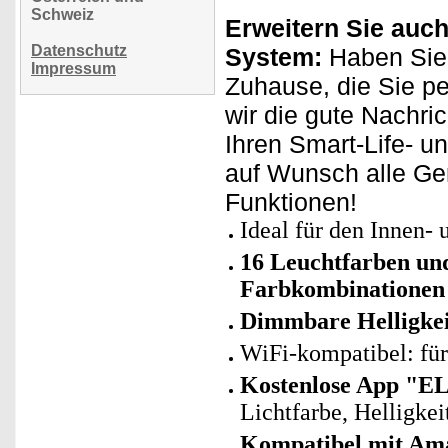
Schweiz
Erweitern Sie auch
Datenschutz
System:
Haben Sie
Impressum
Zuhause, die Sie p
wir die gute Nachri
Ihren Smart-Life- u
auf Wunsch alle Ge
Funktionen!
Ideal für den Innen-
16 Leuchtfarben und
Farbkombinationen 
Dimmbare Helligkei
WiFi-kompatibel: fü
Kostenlose App "E
Lichtfarbe, Helligke
Kompatibel mit Ama