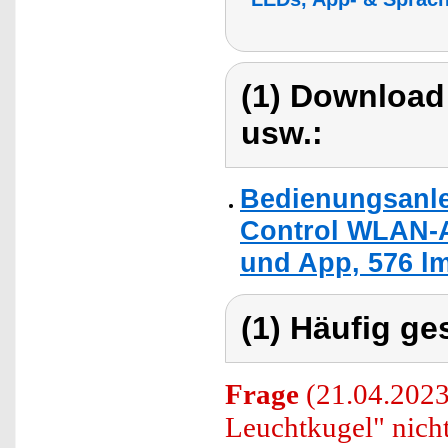
(1) Download
usw.:
Bedienungsanle
Control WLAN-
und App, 576 lm
(1) Häufig ge
Frage
(21.04.2023
Leuchtkugel" nicht