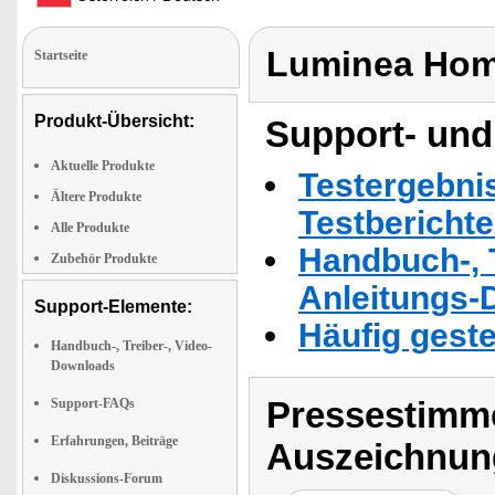
Luminea Hom
Startseite
Produkt-Übersicht:
Support- und
Aktuelle Produkte
Testergebni
Ältere Produkte
Testbericht
Alle Produkte
Handbuch-, T
Zubehör Produkte
Anleitungs-
Support-Elemente:
Häufig geste
Handbuch-, Treiber-, Video-
Downloads
Pressestimme
Support-FAQs
Erfahrungen, Beiträge
Auszeichnun
Diskussions-Forum