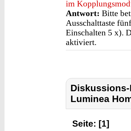
im Kopplungsmodu
Antwort:
Bitte bet
Ausschalttaste fün
Einschalten 5 x).
aktiviert.
Diskussions-
Luminea Hom
Seite: [1]