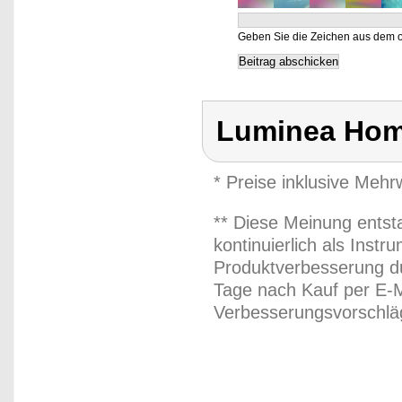
Geben Sie die Zeichen aus dem o
Luminea Hom
* Preise inklusive Meh
** Diese Meinung entst
kontinuierlich als Inst
Produktverbesserung du
Tage nach Kauf per E-M
Verbesserungsvorschläg