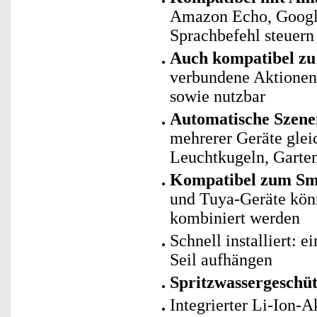
Amazon Echo, Googl
Sprachbefehl steuern
Auch kompatibel zu 
verbundene Aktionen 
sowie nutzbar
Automatische Szene
mehrerer Geräte gle
Leuchtkugeln, Garten
Kompatibel zum Sma
und Tuya-Geräte kö
kombiniert werden
Schnell installiert: 
Seil aufhängen
Spritzwassergeschüt
Integrierter Li-Ion-