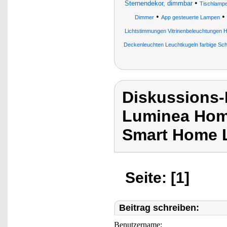
•
Sternendekor, dimmbar
Tischlamp
•
•
Dimmer
App gesteuerte Lampen
Lichtstimmungen Vitrinenbeleuchtungen 
Deckenleuchten Leuchtkugeln farbige Sch
Diskussions-
Luminea Hom
Smart Home L
Seite: [1]
Beitrag schreiben:
Benutzername: