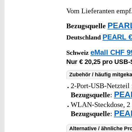
Vom Lieferanten emp
PEARL
Bezugsquelle
PEARL €
Deutschland
eMall CHF 9
Schweiz
Nur € 20,25 pro USB
Zubehör / häufig mitgeka
2-Port-USB-Netzteil 
PEAR
Bezugsquelle
:
WLAN-Steckdose, 2 US
PEAR
Bezugsquelle
:
Alternative / ähnliche Pr