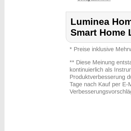
Luminea Hom
Smart Home L
* Preise inklusive Meh
** Diese Meinung entst
kontinuierlich als Inst
Produktverbesserung du
Tage nach Kauf per E-M
Verbesserungsvorschläg