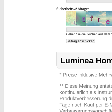
Sicherheits-Abfrage:
Geben Sie die Zeichen aus dem o
Luminea Hom
* Preise inklusive Meh
** Diese Meinung entst
kontinuierlich als Inst
Produktverbesserung du
Tage nach Kauf per E-M
Verbesserungsvorschläg