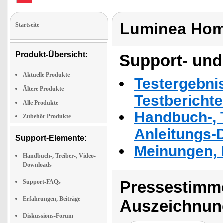
Luminea Hom
Startseite
Produkt-Übersicht:
Support- und
Aktuelle Produkte
Testergebni
Ältere Produkte
Testbericht
Alle Produkte
Handbuch-, T
Zubehör Produkte
Anleitungs-
Support-Elemente:
Meinungen, 
Handbuch-, Treiber-, Video-
Downloads
Pressestimme
Support-FAQs
Erfahrungen, Beiträge
Auszeichnun
Diskussions-Forum