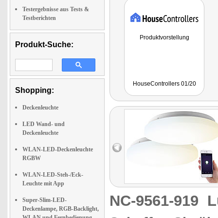
Testergebnisse aus Tests &
Testberichten
Produktvorstellung
Produkt-Suche:
HouseControllers 01/20
Shopping:
Deckenleuchte
LED Wand- und
Deckenleuchte
WLAN-LED-Deckenleuchte
RGBW
WLAN-LED-Steh-/Eck-
Leuchte mit App
NC-9561-919
L
Super-Slim-LED-
Deckenlampe, RGB-Backlight,
WLAN und Fernbedienung