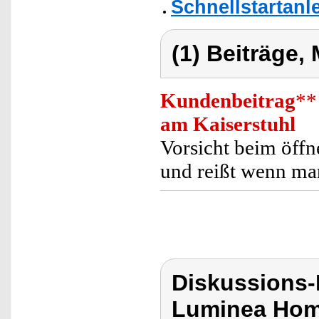
Schnellstartanl
(1) Beiträge,
Kundenbeitrag
**
am Kaiserstuhl
Vorsicht beim öffn
und reißt wenn man 
Diskussions-
Luminea Hom