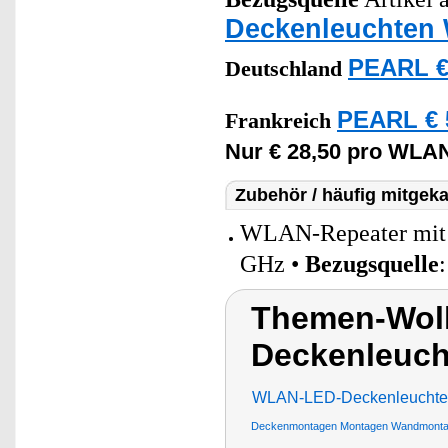
Deckenleuchten
PEARL €
Deutschland
PEARL € 
Frankreich
Nur € 28,50 pro WLA
Zubehör / häufig mitgeka
WLAN-Repeater mit a
GHz •
Bezugsquelle
Themen-Wol
Deckenleucht
WLAN-LED-Deckenleuchte m
Deckenmontagen Montagen Wandmont