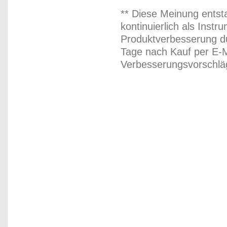
** Diese Meinung entst
kontinuierlich als Inst
Produktverbesserung du
Tage nach Kauf per E-M
Verbesserungsvorschläg