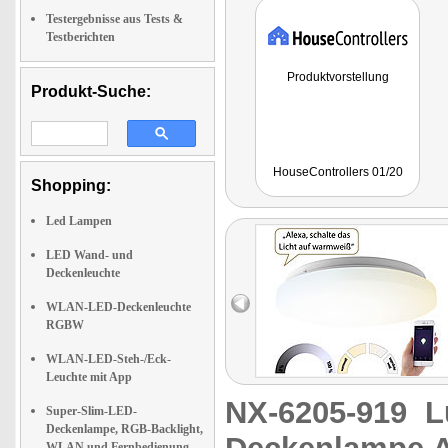
Testergebnisse aus Tests &
Testberichten
Produktvorstellung
Produkt-Suche:
HouseControllers 01/20
Shopping:
Led Lampen
LED Wand- und
Deckenleuchte
WLAN-LED-Deckenleuchte
RGBW
WLAN-LED-Steh-/Eck-
Leuchte mit App
NX-6205-919
L
Super-Slim-LED-
Deckenlampe, RGB-Backlight,
WLAN und Fernbedienung