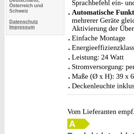
Deutschland,
Sprachbefehl ein- un
Österreich und
Schweiz
Automatische Funk
mehrerer Geräte gleic
Datenschutz
Impressum
Aktivierung der Übe
Einfache Montage
Energieeffizienzklas
Leistung: 24 Watt
Stromversorgung: per
Maße (Ø x H): 39 x 6
Deckenleuchte inklu
Vom Lieferanten emp