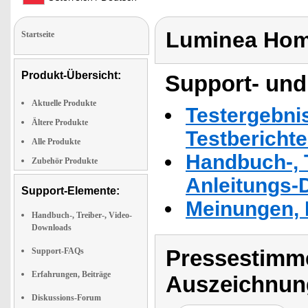
Luminea Hom
Startseite
Produkt-Übersicht:
Support- und
Aktuelle Produkte
Testergebni
Ältere Produkte
Testbericht
Alle Produkte
Handbuch-, T
Zubehör Produkte
Anleitungs-
Support-Elemente:
Meinungen, 
Handbuch-, Treiber-, Video-
Downloads
Pressestimme
Support-FAQs
Erfahrungen, Beiträge
Auszeichnun
Diskussions-Forum