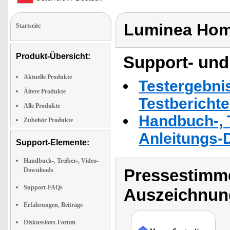
Luminea Hom
Startseite
Produkt-Übersicht:
Support- und
Aktuelle Produkte
Testergebni
Ältere Produkte
Testbericht
Alle Produkte
Handbuch-, T
Zubehör Produkte
Anleitungs-
Support-Elemente:
Handbuch-, Treiber-, Video-
Pressestimme
Downloads
Support-FAQs
Auszeichnun
Erfahrungen, Beiträge
Diskussions-Forum