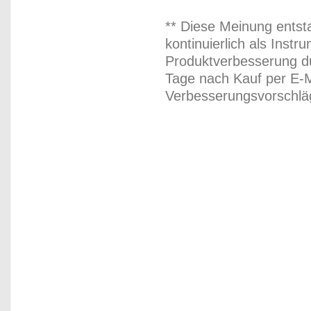
** Diese Meinung entst
kontinuierlich als Inst
Produktverbesserung du
Tage nach Kauf per E-M
Verbesserungsvorschläg