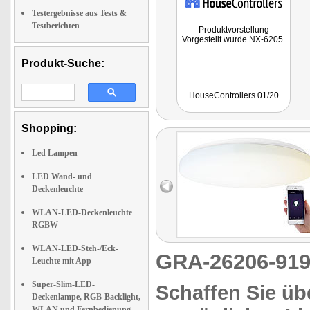
Testergebnisse aus Tests &
Testberichten
Produktvorstellung
Vorgestellt wurde NX-6205.
Produkt-Suche:
HouseControllers 01/20
Shopping:
Led Lampen
LED Wand- und
Deckenleuchte
WLAN-LED-Deckenleuchte
RGBW
WLAN-LED-Steh-/Eck-
GRA-26206-9
Leuchte mit App
Super-Slim-LED-
Schaffen Sie übe
Deckenlampe, RGB-Backlight,
WLAN und Fernbedienung