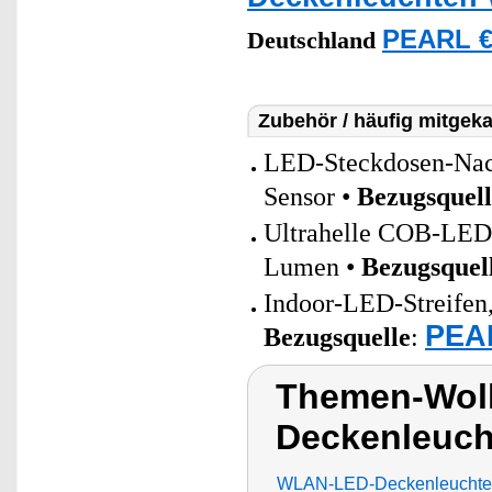
PEARL €
Deutschland
Zubehör / häufig mitgeka
LED-Steckdosen-Nac
Sensor •
Bezugsquell
Ultrahelle COB-LED-
Lumen •
Bezugsquel
Indoor-LED-Streifen,
PEAR
Bezugsquelle
:
Themen-Wol
Deckenleucht
WLAN-LED-Deckenleuchte m