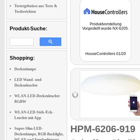
Testergebnisse aus Tests &
Testberichten
Produktvorstellung
Produkt-Suche:
Vorgestellt wurde NX-6205.
HouseControllers 01/20
Shopping:
Deckenlampe
LED Wand- und
Deckenleuchte
WLAN-LED-Deckenleuchte
RGBW
WLAN-LED-Steh-/Eck-
Leuchte mit App
HPM-6206-91
Super-Slim-LED-
Deckenlampe, RGB-Backlight,
WLAN und Fernbedienung