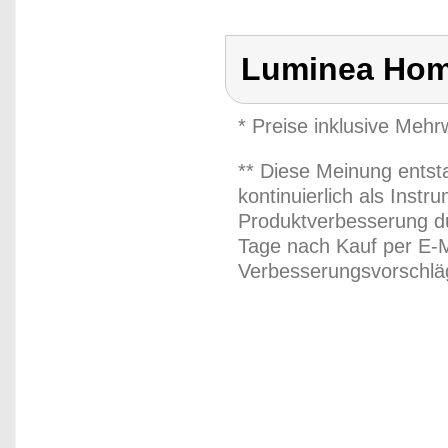
Luminea Hom
* Preise inklusive Meh
** Diese Meinung entst
kontinuierlich als Inst
Produktverbesserung du
Tage nach Kauf per E-M
Verbesserungsvorschläg