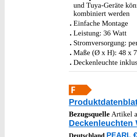
und Tuya-Geräte kö
kombiniert werden
Einfache Montage
Leistung: 36 Watt
Stromversorgung: per
Maße (Ø x H): 48 x 7
Deckenleuchte inklu
Produktdatenblat
Bezugsquelle
Artikel a
Deckenleuchten
PEARL €
Deutschland