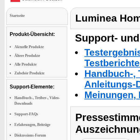
Luminea Hom
Startseite
Produkt-Übersicht:
Support- und
Aktuelle Produkte
Testergebni
Ältere Produkte
Testbericht
Alle Produkte
Handbuch-, T
Zubehör Produkte
Anleitungs-
Support-Elemente:
Meinungen, 
Handbuch-, Treiber-, Video-
Downloads
Pressestimme
Support-FAQs
Erfahrungen, Beiträge
Auszeichnun
Diskussions-Forum