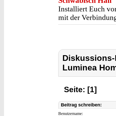
Schwäbisch Hall
Installiert Euch vo
mit der Verbindun
Diskussions-
Luminea Hom
Seite: [1]
Beitrag schreiben:
Benutzername: