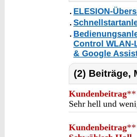
ELESION-Übers
Schnellstartanl
Bedienungsanle
Control WLAN-L
& Google Assist
(2) Beiträge,
Kundenbeitrag
**
Sehr hell und wen
Kundenbeitrag
**