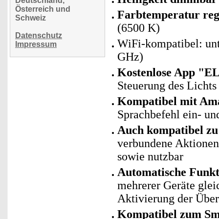
Deutschland,
Österreich und
Farbtemperatur reg
Schweiz
(6500 K)
Datenschutz
WiFi-kompatibel: un
Impressum
GHz)
Kostenlose App "E
Steuerung des Lichts
Kompatibel mit Ama
Sprachbefehl ein- un
Auch kompatibel zu 
verbundene Aktionen 
sowie nutzbar
Automatische Funk
mehrerer Geräte gleic
Aktivierung der Übe
Kompatibel zum Sm