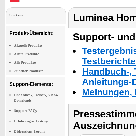
Luminea Hom
Startseite
Produkt-Übersicht:
Support- und
Aktuelle Produkte
Testergebni
Ältere Produkte
Testbericht
Alle Produkte
Handbuch-, T
Zubehör Produkte
Anleitungs-
Support-Elemente:
Meinungen, 
Handbuch-, Treiber-, Video-
Downloads
Pressestimme
Support-FAQs
Erfahrungen, Beiträge
Auszeichnun
Diskussions-Forum