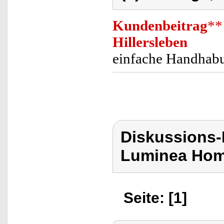
Kundenbeitrag
**
Hillersleben
einfache Handhabu
Diskussions-
Luminea Hom
Seite: [1]