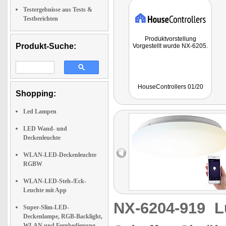
Testergebnisse aus Tests &
Testberichten
Produktvorstellung
Produkt-Suche:
Vorgestellt wurde NX-6205.
HouseControllers 01/20
Shopping:
Led Lampen
LED Wand- und
Deckenleuchte
WLAN-LED-Deckenleuchte
RGBW
WLAN-LED-Steh-/Eck-
Leuchte mit App
NX-6204-919
L
Super-Slim-LED-
Deckenlampe, RGB-Backlight,
WLAN und Fernbedienung