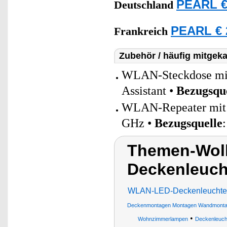
PEARL €
Deutschland
PEARL € 
Frankreich
Zubehör / häufig mitgeka
WLAN-Steckdose mit 
Assistant •
Bezugsqu
WLAN-Repeater mit a
GHz •
Bezugsquelle
Themen-Wol
Deckenleucht
WLAN-LED-Deckenleuchte m
Deckenmontagen Montagen Wandmont
•
Wohnzimmerlampen
Deckenleuc