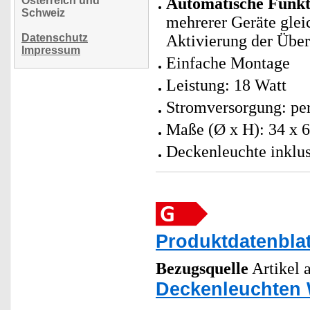
Österreich und
Automatische Funk
Schweiz
mehrerer Geräte gleic
Datenschutz
Aktivierung der Übe
Impressum
Einfache Montage
Leistung: 18 Watt
Stromversorgung: per
Maße (Ø x H): 34 x 6
Deckenleuchte inklu
Produktdatenblat
Bezugsquelle
Artikel a
Deckenleuchten