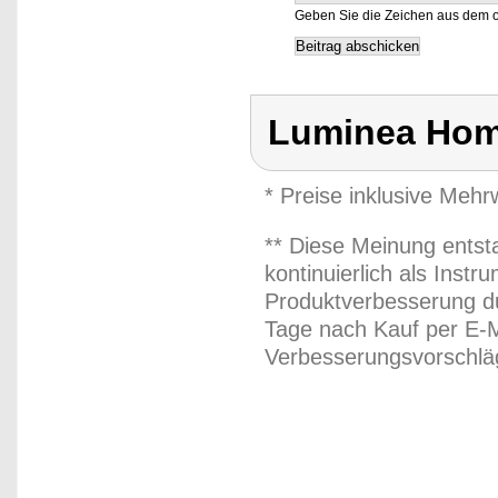
Geben Sie die Zeichen aus dem o
Luminea Hom
* Preise inklusive Meh
** Diese Meinung entst
kontinuierlich als Inst
Produktverbesserung du
Tage nach Kauf per E-M
Verbesserungsvorschläg