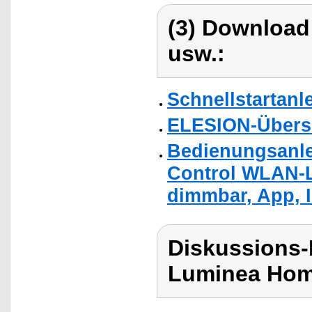
(3) Download
usw.:
Schnellstartanl
ELESION-Übers
Bedienungsanle
Control WLAN-L
dimmbar, App, I
Diskussions-
Luminea Hom