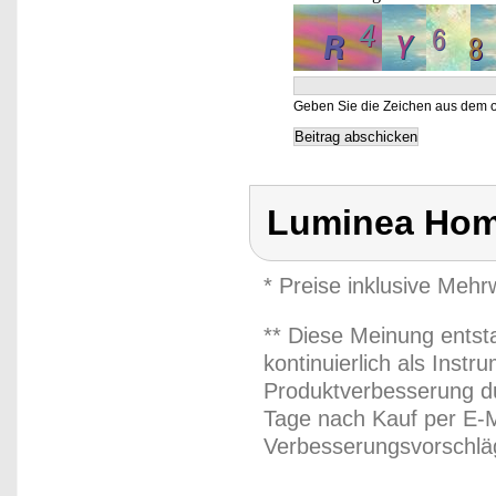
Geben Sie die Zeichen aus dem o
Luminea Hom
* Preise inklusive Meh
** Diese Meinung entst
kontinuierlich als Inst
Produktverbesserung du
Tage nach Kauf per E-M
Verbesserungsvorschläg