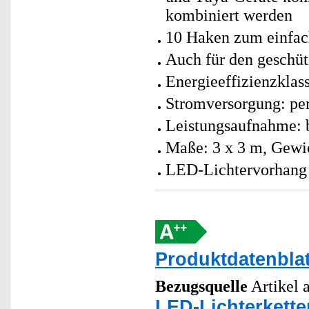
kombiniert werden
10 Haken zum einfac
Auch für den geschüt
Energieeffizienzklass
Stromversorgung: per
Leistungsaufnahme: b
Maße: 3 x 3 m, Gewi
LED-Lichtervorhang i
Produktdatenblat
Bezugsquelle
Artikel a
LED-Lichterkette