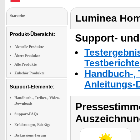
Luminea Hom
Startseite
Produkt-Übersicht:
Support- und
Aktuelle Produkte
Testergebni
Ältere Produkte
Testbericht
Alle Produkte
Handbuch-, T
Zubehör Produkte
Anleitungs-
Support-Elemente:
Handbuch-, Treiber-, Video-
Pressestimme
Downloads
Support-FAQs
Auszeichnun
Erfahrungen, Beiträge
Diskussions-Forum