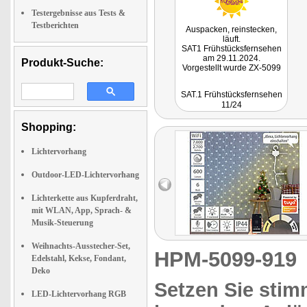
Testergebnisse aus Tests &
Testberichten
Auspacken, reinstecken,
läuft.
SAT1 Frühstücksfernsehen
am 29.11.2024.
Produkt-Suche:
Vorgestellt wurde ZX-5099
SAT.1 Frühstücksfernsehen
11/24
Shopping:
Lichtervorhang
Outdoor-LED-Lichtervorhang
Lichterkette aus Kupferdraht,
mit WLAN, App, Sprach- &
Musik-Steuerung
Weihnachts-Ausstecher-Set,
HPM-5099-91
Edelstahl, Kekse, Fondant,
Deko
Setzen Sie stim
LED-Lichtervorhang RGB