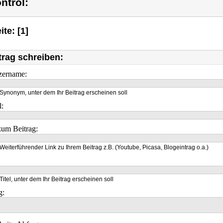
ntrol:
ite: [1]
trag schreiben:
zername:
Synonym, unter dem Ihr Beitrag erscheinen soll
l:
um Beitrag:
Weiterführender Link zu Ihrem Beitrag z.B. (Youtube, Picasa, Blogeintrag o.a.)
Titel, unter dem Ihr Beitrag erscheinen soll
g: