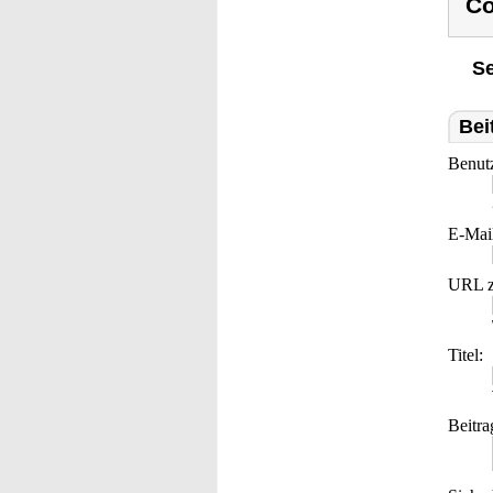
Co
Se
Bei
Benut
E-Mai
URL z
Titel:
Beitra