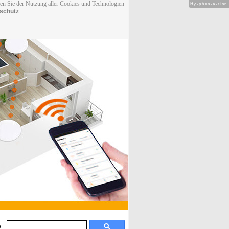
men Sie der Nutzung aller Cookies und Technologien
Hy-phen-a-tion
schutz
: