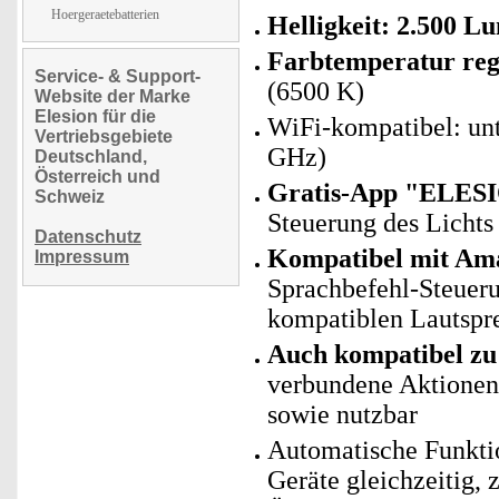
Hoergeraetebatterien
Helligkeit: 2.500 L
Farbtemperatur reg
Service- & Support-
(6500 K)
Website der Marke
Elesion für die
WiFi-kompatibel: un
Vertriebsgebiete
GHz)
Deutschland,
Österreich und
Gratis-App "ELESI
Schweiz
Steuerung des Lichts
Datenschutz
Kompatibel mit Ama
Impressum
Sprachbefehl-Steue
kompatiblen Lautspr
Auch kompatibel zu 
verbundene Aktionen 
sowie nutzbar
Automatische Funkti
Geräte gleichzeitig, 