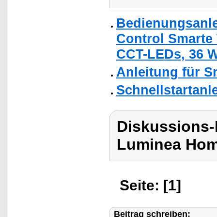
Bedienungsanle
Control Smarte
CCT-LEDs, 36 W
Anleitung für 
Schnellstartanl
Diskussions-
Luminea Hom
Seite: [1]
Beitrag schreiben: