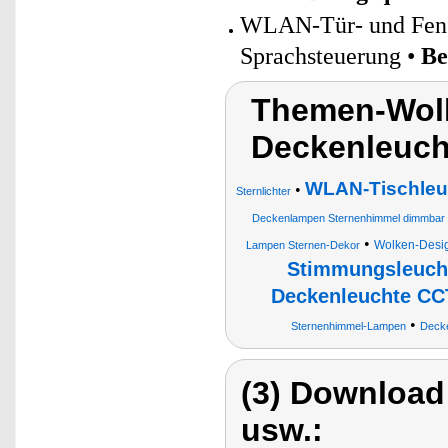
WLAN-Tür- und Fenst
Sprachsteuerung •
Be
Themen-Wol
Deckenleuch
WLAN-Tischleu
•
Sternlichter
Deckenlampen Sternenhimmel dimmbar
•
Wolken-Desi
Lampen Sternen-Dekor
Stimmungsleuch
Deckenleuchte CC
•
Sternenhimmel-Lampen
Decke
(3) Download
usw.: