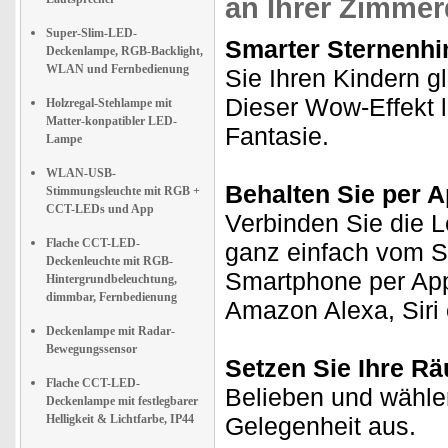
an Ihrer Zimme
Super-Slim-LED-
Smarter Sternenhi
Deckenlampe, RGB-Backlight,
WLAN und Fernbedienung
Sie Ihren Kindern g
Dieser Wow-Effekt l
Holzregal-Stehlampe mit
Matter-konpatibler LED-
Fantasie.
Lampe
WLAN-USB-
Behalten Sie per A
Stimmungsleuchte mit RGB +
CCT-LEDs und App
Verbinden Sie die 
Flache CCT-LED-
ganz einfach vom S
Deckenleuchte mit RGB-
Smartphone per App
Hintergrundbeleuchtung,
dimmbar, Fernbedienung
Amazon Alexa, Siri 
Deckenlampe mit Radar-
Bewegungssensor
Setzen Sie Ihre Rä
Flache CCT-LED-
Belieben und wähle
Deckenlampe mit festlegbarer
Helligkeit & Lichtfarbe, IP44
Gelegenheit aus.