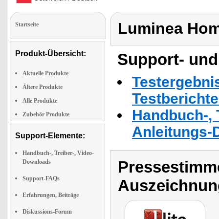
Luminea Hom
Startseite
Produkt-Übersicht:
Support- und
Aktuelle Produkte
Testergebni
Ältere Produkte
Testbericht
Alle Produkte
Handbuch-, T
Zubehör Produkte
Anleitungs-
Support-Elemente:
Handbuch-, Treiber-, Video-
Pressestimme
Downloads
Support-FAQs
Auszeichnun
Erfahrungen, Beiträge
Diskussions-Forum