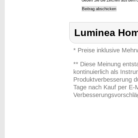
Geben Sie die Zeichen aus dem o
Luminea Hom
* Preise inklusive Meh
** Diese Meinung entst
kontinuierlich als Inst
Produktverbesserung du
Tage nach Kauf per E-M
Verbesserungsvorschläg