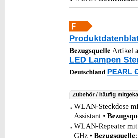
Produktdatenblat
Bezugsquelle
Artikel a
LED Lampen Ste
PEARL €
Deutschland
Zubehör / häufig mitgeka
WLAN-Steckdose mit 
Assistant •
Bezugsqu
WLAN-Repeater mit a
GHz •
Bezugsquelle