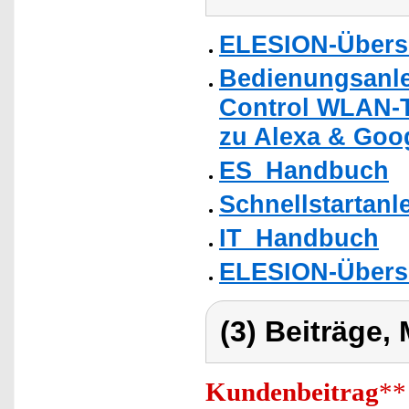
ELESION-Übers
Bedienungsanle
Control WLAN-T
zu Alexa & Goog
ES_Handbuch
Schnellstartanl
IT_Handbuch
ELESION-Übers
(3) Beiträge,
Kundenbeitrag
**