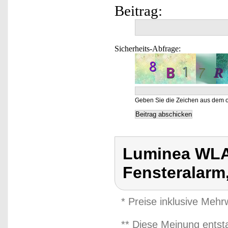
Beitrag:
Sicherheits-Abfrage:
Geben Sie die Zeichen aus dem o
Luminea WLA
Fensteralarm
* Preise inklusive Meh
** Diese Meinung entst