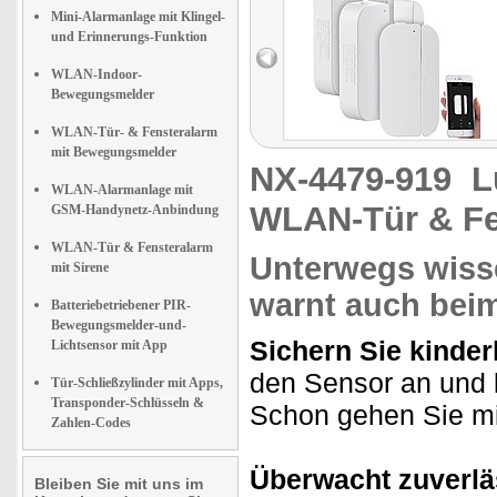
Mini-Alarmanlage mit Klingel-
und Erinnerungs-Funktion
WLAN-Indoor-
Bewegungsmelder
WLAN-Tür- & Fensteralarm
mit Bewegungsmelder
NX-4479-919
L
WLAN-Alarmanlage mit
WLAN-Tür & Fe
GSM-Handynetz-Anbindung
WLAN-Tür & Fensteralarm
Unterwegs wisse
mit Sirene
warnt auch bei
Batteriebetriebener PIR-
Bewegungsmelder-und-
Sichern Sie kinder
Lichtsensor mit App
den Sensor an und k
Tür-Schließzylinder mit Apps,
Transponder-Schlüsseln &
Schon gehen Sie mi
Zahlen-Codes
Überwacht zuverläs
Bleiben Sie mit uns im