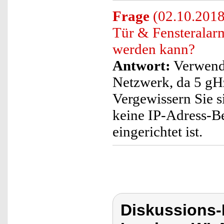
Frage
(02.10.2018
Tür & Fensteralar
werden kann?
Antwort:
Verwende
Netzwerk, da 5 gHz
Vergewissern Sie s
keine IP-Adress-B
eingerichtet ist.
Diskussions-