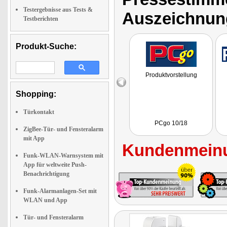
Testergebnisse aus Tests &
Auszeichnun
Testberichten
Produkt-Suche:
Produktvorstellung
Shopping:
Türkontakt
PCgo 10/18
ZigBee-Tür- und Fensteralarm
mit App
Kundenmeinu
Funk-WLAN-Warnsystem mit
App für weltweite Push-
Benachrichtigung
Funk-Alarmanlagen-Set mit
WLAN und App
Tür- und Fensteralarm