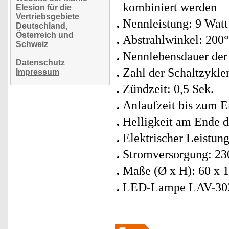
kombiniert werden
Elesion für die
Vertriebsgebiete
Nennleistung: 9 Watt
Deutschland,
Österreich und
Abstrahlwinkel: 200°
Schweiz
Nennlebensdauer der
Datenschutz
Zahl der Schaltzykle
Impressum
Zündzeit: 0,5 Sek.
Anlaufzeit bis zum E
Helligkeit am Ende 
Elektrischer Leistung
Stromversorgung: 23
Maße (Ø x H): 60 x 
LED-Lampe LAV-302.z