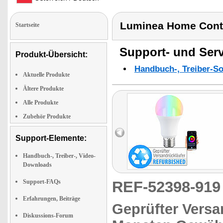
Luminea Home Cont
Startseite
Support- und Serv
Produkt-Übersicht:
Handbuch-, Treiber-S
Aktuelle Produkte
Ältere Produkte
Alle Produkte
Zubehör Produkte
Support-Elemente:
Handbuch-, Treiber-, Video-
Downloads
Support-FAQs
REF-52398-91
Erfahrungen, Beiträge
Geprüfter Versa
Diskussions-Forum