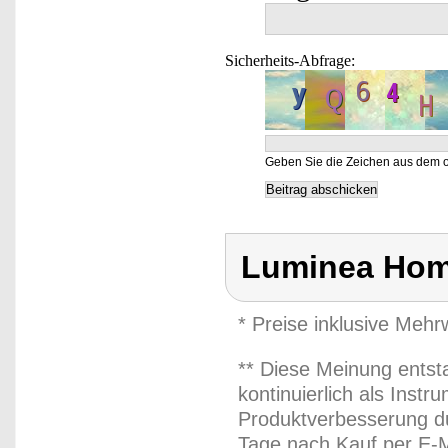
Sicherheits-Abfrage:
Geben Sie die Zeichen aus dem o
Luminea Hom
* Preise inklusive Meh
** Diese Meinung entst
kontinuierlich als Inst
Produktverbesserung du
Tage nach Kauf per E-M