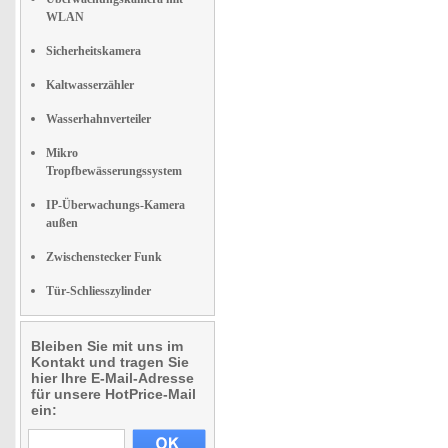
WLAN
Sicherheitskamera
Kaltwasserzähler
Wasserhahnverteiler
Mikro
Tropfbewässerungssystem
IP-Überwachungs-Kamera
außen
Zwischenstecker Funk
Tür-Schliesszylinder
Bleiben Sie mit uns im
Kontakt und tragen Sie
hier Ihre E-Mail-Adresse
für unsere HotPrice-Mail
ein: