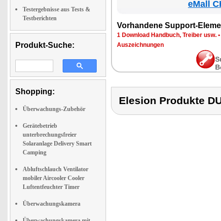
eMall C
Testergebnisse aus Tests &
Testberichten
Vorhandene Support-Eleme
1 Download Handbuch, Treiber usw.
Produkt-Suche:
Auszeichnungen
S
B
Shopping:
Elesion Produkte
Überwachungs-Zubehör
Gerätebetrieb
unterbrechungsfreier
Solaranlage Delivery Smart
Camping
Abluftschlauch Ventilator
mobiler Aircooler Cooler
Luftentfeuchter Timer
Überwachungskamera
Überwachungskamera mit