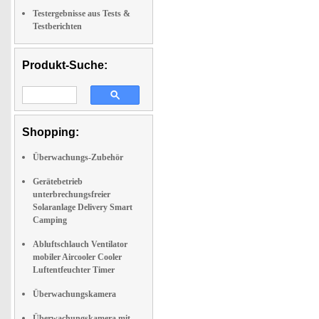
Testergebnisse aus Tests &
Testberichten
Produkt-Suche:
Shopping:
Überwachungs-Zubehör
Gerätebetrieb
unterbrechungsfreier
Solaranlage Delivery Smart
Camping
Abluftschlauch Ventilator
mobiler Aircooler Cooler
Luftentfeuchter Timer
Überwachungskamera
Überwachungskamera mit