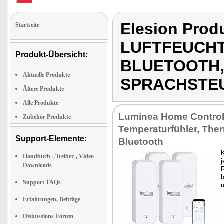
Elesion Pro
Startseite
LUFTFEUCHT
Produkt-Übersicht:
BLUETOOTH,
Aktuelle Produkte
SPRACHSTE
Ältere Produkte
Alle Produkte
Luminea Home Control
Zubehör Produkte
Temperaturfühler, The
Support-Elemente:
Bluetooth
K
Handbuch-, Treiber-, Video-
j
Downloads
Support-FAQs
Erfahrungen, Beiträge
Diskussions-Forum