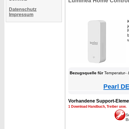
Luminea Home Contro
Datenschutz
Impressum
K
j
Bezugsquelle für
Temperatur- & Luftfeuchtigkeits-Sens
Pearl DE
Vorhandene Support-Eleme
1 Download Handbuch, Treiber usw.
S
B