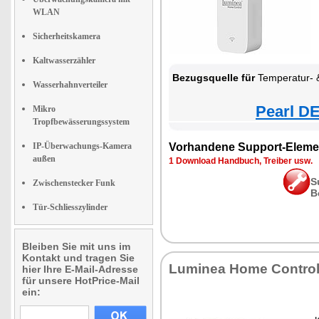
WLAN
Sicherheitskamera
Kaltwasserzähler
Bezugsquelle für
Temperatur- & Luftfeuchtigkeits-Sens
Wasserhahnverteiler
Pearl DE
Mikro
Tropfbewässerungssystem
IP-Überwachungs-Kamera
Vorhandene Support-Eleme
außen
1 Download Handbuch, Treiber usw.
S
Zwischenstecker Funk
B
Tür-Schliesszylinder
Bleiben Sie mit uns im
Kontakt und tragen Sie
Luminea Home Contro
hier Ihre E-Mail-Adresse
für unsere HotPrice-Mail
ein: