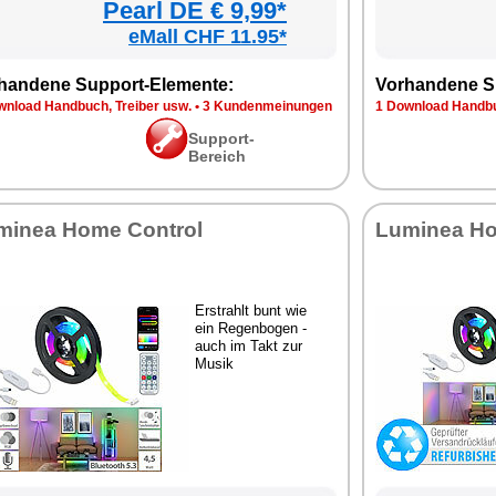
Pearl DE € 9,99*
eMall CHF 11.95*
handene Support-Elemente:
Vorhandene S
wnload Handbuch, Treiber usw.
•
3 Kundenmeinungen
1 Download Handbu
Support-
Bereich
minea Home Control
Luminea Ho
Erstrahlt bunt wie
ein Regenbogen -
auch im Takt zur
Musik