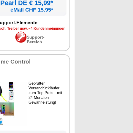
Pearl DE € 15,99*
eMall CHF 15.95*
upport-Elemente:
ch, Treiber usw.
•
4 Kundenmeinungen
Support-
Bereich
me Control
Geprüfter
Versandrückläufer
zum Top-Preis - mit
24 Monaten
Gewährleistung!