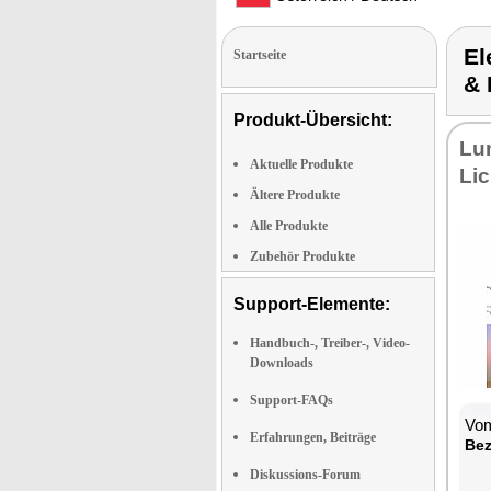
El
Startseite
&
Produkt-Übersicht:
Lu
Aktuelle Produkte
Lic
Ältere Produkte
Alle Produkte
Zubehör Produkte
Support-Elemente:
Handbuch-, Treiber-, Video-
Downloads
Support-FAQs
Vom
Erfahrungen, Beiträge
Bez
Diskussions-Forum