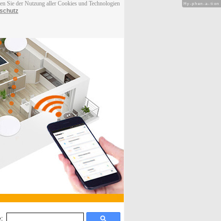
men Sie der Nutzung aller Cookies und Technologien
Hy-phen-a-tion
schutz
: