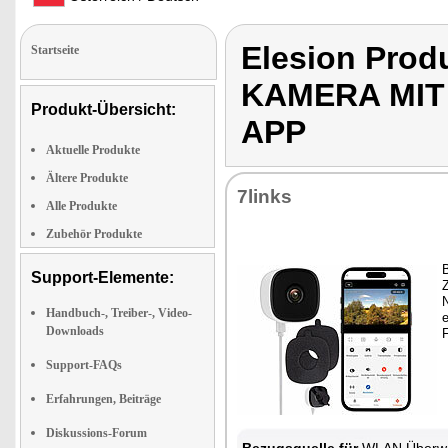
Elesion Pro
Startseite
KAMERA MIT
Produkt-Übersicht:
APP
Aktuelle Produkte
Ältere Produkte
7links
Alle Produkte
Zubehör Produkte
B
Support-Elemente:
N
Handbuch-, Treiber-, Video-
Downloads
Support-FAQs
Erfahrungen, Beiträge
Diskussions-Forum