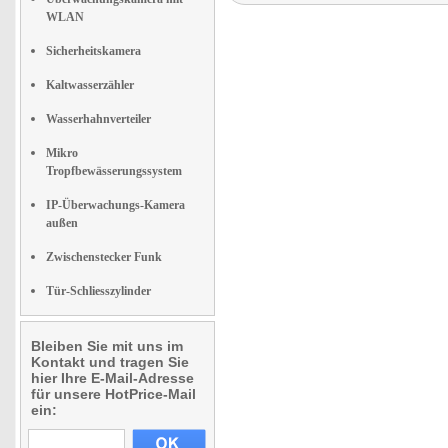
WLAN
Sicherheitskamera
Kaltwasserzähler
Wasserhahnverteiler
Mikro
Tropfbewässerungssystem
IP-Überwachungs-Kamera
außen
Zwischenstecker Funk
Tür-Schliesszylinder
Bleiben Sie mit uns im
Kontakt und tragen Sie
hier Ihre E-Mail-Adresse
für unsere HotPrice-Mail
ein: