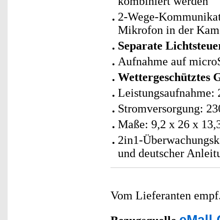
kombiniert werden
2-Wege-Kommunikatio
Mikrofon in der Kame
Separate Lichtsteue
Aufnahme auf microS
Wettergeschütztes 
Leistungsaufnahme: 
Stromversorgung: 230
Maße: 9,2 x 26 x 13,
2in1-Überwachungsk
und deutscher Anleit
Vom Lieferanten emp
eMall 