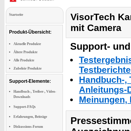
VisorTech Ka
Startseite
mit Camera
Produkt-Übersicht:
Support- und
Aktuelle Produkte
Ältere Produkte
Testergebni
Alle Produkte
Testbericht
Zubehör Produkte
Handbuch-, T
Support-Elemente:
Anleitungs-
Handbuch-, Treiber-, Video-
Downloads
Meinungen, 
Support-FAQs
Erfahrungen, Beiträge
Pressestimme
Diskussions-Forum