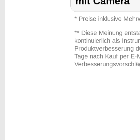
mit Camera
* Preise inklusive Meh
** Diese Meinung entst
kontinuierlich als Inst
Produktverbesserung du
Tage nach Kauf per E-M
Verbesserungsvorschläg