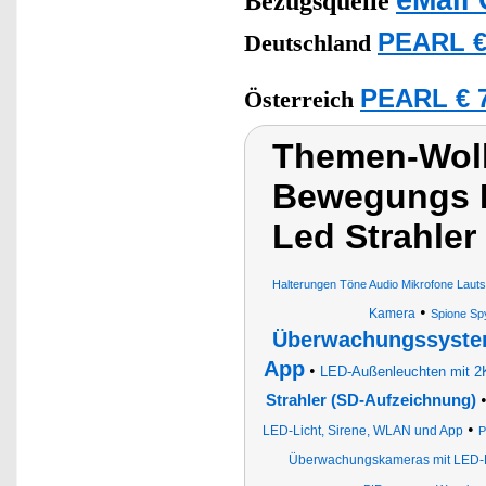
Bezugsquelle
PEARL €
Deutschland
PEARL € 7
Österreich
Themen-Wolk
Bewegungs M
Led Strahler
Halterungen Töne Audio Mikrofone Lauts
•
Kamera
Spione Sp
Überwachungssystem
App
•
LED-Außenleuchten mit 2
Strahler (SD-Aufzeichnung)
•
LED-Licht, Sirene, WLAN und App
P
Überwachungskameras mit LED-Fl