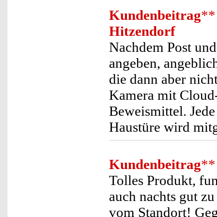
Kundenbeitrag
**
Hitzendorf
Nachdem Post und 
angeben, angeblich
die dann aber nich
Kamera mit Cloud-S
Beweismittel. Jede 
Haustüre wird mitg
Kundenbeitrag
**
Tolles Produkt, fu
auch nachts gut z
vom Standort! Geg