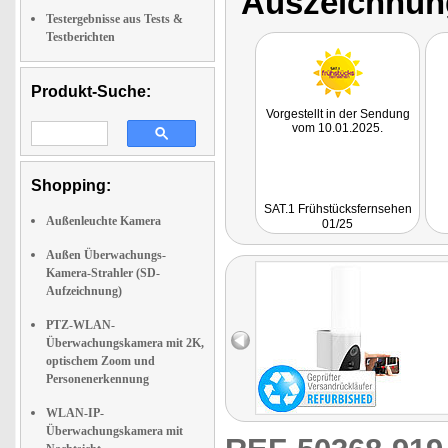
Auszeichnun
Testergebnisse aus Tests &
Testberichten
Produkt-Suche:
Vorgestellt in der Sendung
vom 10.01.2025.
Shopping:
SAT.1 Frühstücksfernsehen
Außenleuchte Kamera
01/25
Außen Überwachungs-
Kamera-Strahler (SD-
Aufzeichnung)
PTZ-WLAN-
Überwachungskamera mit 2K,
optischem Zoom und
Personenerkennung
WLAN-IP-
Überwachungskamera mit