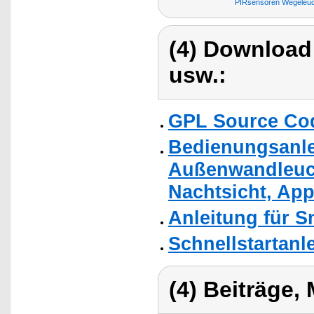
PIRsensoren Wegeleu
(4) Download
usw.:
GPL Source Co
Bedienungsanle
Außenwandleuc
Nachtsicht, App
Anleitung für 
Schnellstartanl
(4) Beiträge,