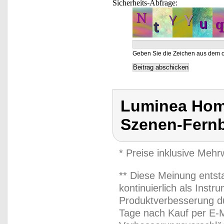
Sicherheits-Abfrage:
Geben Sie die Zeichen aus dem o
Luminea Hom
Szenen-Fern
* Preise inklusive Meh
** Diese Meinung entst
kontinuierlich als Inst
Produktverbesserung du
Tage nach Kauf per E-M