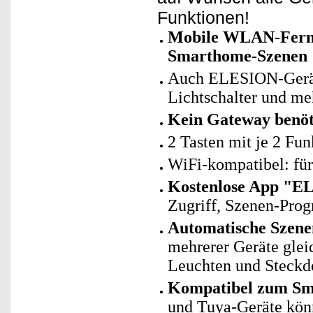
Funktionen!
Mobile WLAN-Fernbe
Smarthome-Szenen
Auch ELESION-Geräte
Lichtschalter und me
Kein Gateway benöt
2 Tasten mit je 2 Fu
WiFi-kompatibel: fü
Kostenlose App "E
Zugriff, Szenen-Pro
Automatische Szene
mehrerer Geräte gle
Leuchten und Steckd
Kompatibel zum Sm
und Tuya-Geräte kö