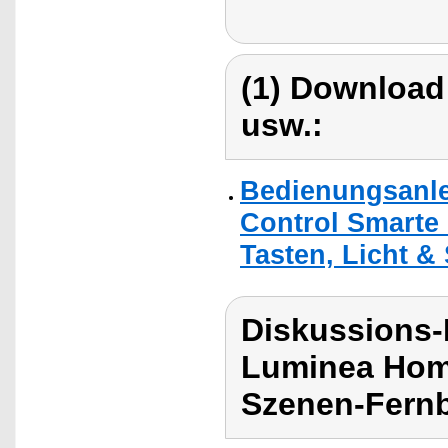
(1) Download
usw.:
Bedienungsanle
Control Smarte
Tasten, Licht &
Diskussions-
Luminea Hom
Szenen-Fern