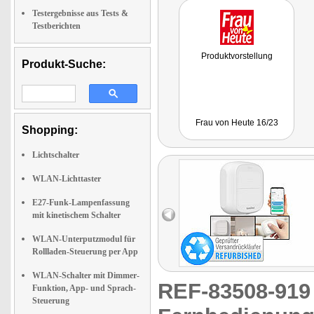
Testergebnisse aus Tests &
Testberichten
Produktvorstellung
Produkt-Suche:
Frau von Heute 16/23
Shopping:
Lichtschalter
WLAN-Lichttaster
E27-Funk-Lampenfassung
mit kinetischem Schalter
WLAN-Unterputzmodul für
Rollladen-Steuerung per App
WLAN-Schalter mit Dimmer-
REF-83508-91
Funktion, App- und Sprach-
Steuerung