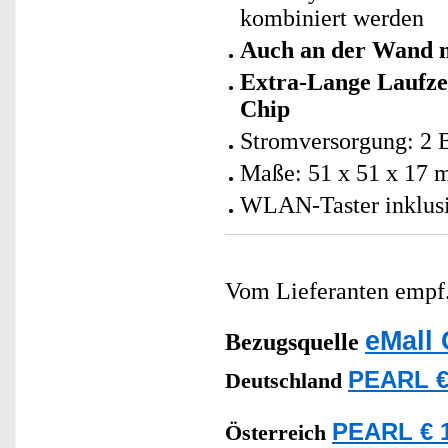
kombiniert werden
Auch an der Wand 
Extra-Lange Laufze
Chip
Stromversorgung: 2 B
Maße: 51 x 51 x 17 
WLAN-Taster inklusi
Vom Lieferanten emp
eMall 
Bezugsquelle
PEARL €
Deutschland
PEARL € 1
Österreich