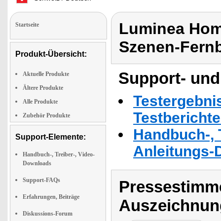
Luminea Hom
Startseite
Szenen-Fern
Produkt-Übersicht:
Support- und
Aktuelle Produkte
Ältere Produkte
Testergebni
Alle Produkte
Testbericht
Zubehör Produkte
Handbuch-, T
Support-Elemente:
Anleitungs-
Handbuch-, Treiber-, Video-
Downloads
Support-FAQs
Pressestimme
Erfahrungen, Beiträge
Auszeichnun
Diskussions-Forum