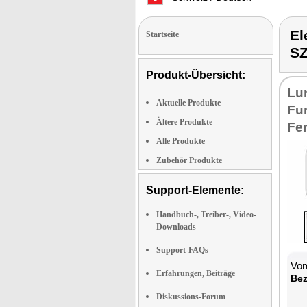
E
Startseite
S
Produkt-Übersicht:
Lu
Aktuelle Produkte
Fun
Ältere Produkte
Fe
Alle Produkte
Zubehör Produkte
Support-Elemente:
Handbuch-, Treiber-, Video-
Downloads
Support-FAQs
Vom
Erfahrungen, Beiträge
Bez
Diskussions-Forum