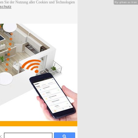
men Sie der Nutzung aller Cookies und Technologien
Hy-phen-a-tion
schutz
: