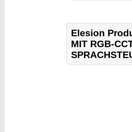
Elesion Pr
MIT RGB-CCT
SPRACHSTEU