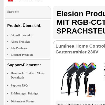
Elesion Pr
Startseite
MIT RGB-CCT
Produkt-Übersicht:
SPRACHSTEU
Aktuelle Produkte
Ältere Produkte
Luminea Home Control
Alle Produkte
Gartenstrahler 230V
Zubehör Produkte
I
Support-Elemente:
Handbuch-, Treiber-, Video-
Downloads
u
Support-FAQs
Erfahrungen, Beiträge
Diskussions-Forum