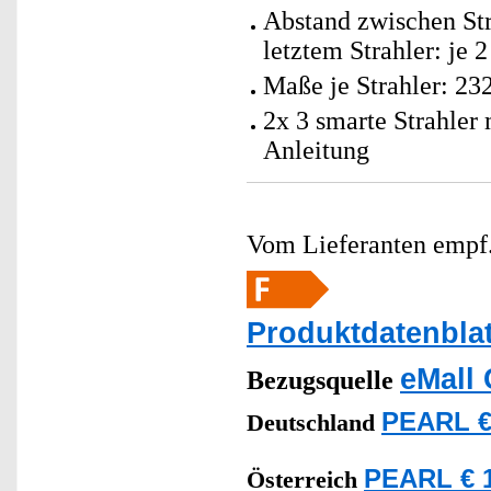
Abstand zwischen Str
letztem Strahler: je 
Maße je Strahler: 23
2x 3 smarte Strahler
Anleitung
Vom Lieferanten emp
Produktdatenblat
eMall 
Bezugsquelle
PEARL €
Deutschland
PEARL € 1
Österreich