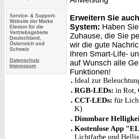
Service- & Support-
Erweitern Sie auch
Website der Marke
System:
Haben Sie 
Elesion für die
Vertriebsgebiete
Zuhause, die Sie p
Deutschland,
wir die gute Nachri
Österreich und
Schweiz
Ihren Smart-Life- u
Datenschutz
auf Wunsch alle Ge
Impressum
Funktionen!
Ideal zur Beleuchtu
RGB-LEDs:
in Rot, 
CCT-LEDs:
für Lich
K)
Dimmbare Helligkei
Kostenlose App "E
Lichtfarbe und Helli