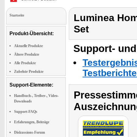
Luminea Home
Startseite
Set
Produkt-Übersicht:
Support- und
Aktuelle Produkte
Ältere Produkte
Testergebni
Alle Produkte
Testbericht
Zubehör Produkte
Support-Elemente:
Pressestimme
Handbuch-, Treiber-, Video-
Downloads
Auszeichnun
Support-FAQs
Erfahrungen, Beiträge
Diskussions-Forum