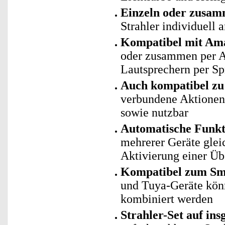
Einzeln oder zusam
Strahler individuell 
Kompatibel mit Ama
oder zusammen per 
Lautsprechern per Sp
Auch kompatibel zu 
verbundene Aktionen 
sowie nutzbar
Automatische Funk
mehrerer Geräte gleic
Aktivierung einer Ü
Kompatibel zum Sma
und Tuya-Geräte kö
kombiniert werden
Strahler-Set auf in