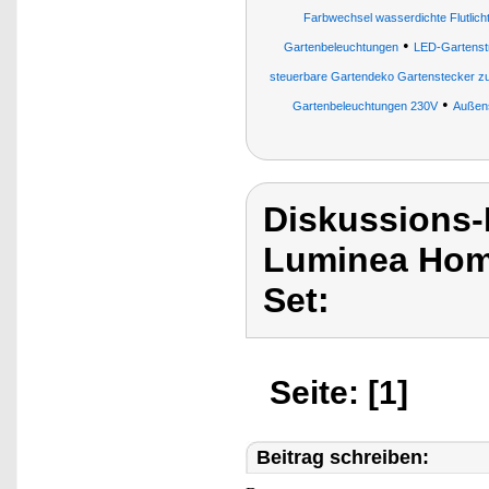
Farbwechsel wasserdichte Flutlich
•
Gartenbeleuchtungen
LED-Gartenst
steuerbare Gartendeko Gartenstecker zuve
•
Gartenbeleuchtungen 230V
Außens
Diskussions-
Luminea Home
Set:
Seite: [1]
Beitrag schreiben: