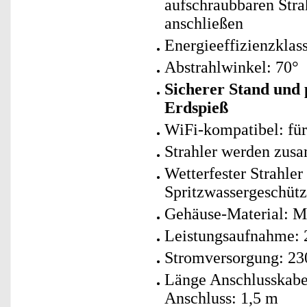
aufschraubbaren Stra
anschließen
Energieeffizienzklass
Abstrahlwinkel: 70°
Sicherer Stand und 
Erdspieß
WiFi-kompatibel: fü
Strahler werden zusa
Wetterfester Strahler
Spritzwassergeschütz
Gehäuse-Material: M
Leistungsaufnahme: 2
Stromversorgung: 230
Länge Anschlusskabel
Anschluss: 1,5 m