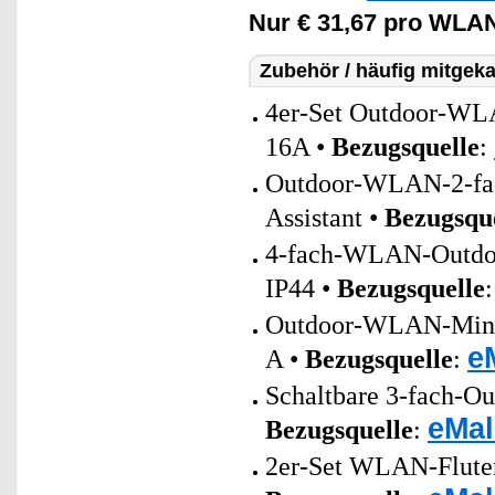
Nur € 31,67 pro WLAN
Zubehör / häufig mitgeka
4er-Set Outdoor-WLAN
16A •
Bezugsquelle
:
Outdoor-WLAN-2-fac
Assistant •
Bezugsqu
4-fach-WLAN-Outdoor
IP44 •
Bezugsquelle
Outdoor-WLAN-Mini-S
e
A •
Bezugsquelle
:
Schaltbare 3-fach-Out
eMal
Bezugsquelle
:
2er-Set WLAN-Fluter