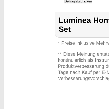
Luminea Home
Set
* Preise inklusive Meh
** Diese Meinung entst
kontinuierlich als Inst
Produktverbesserung du
Tage nach Kauf per E-M
Verbesserungsvorschläg