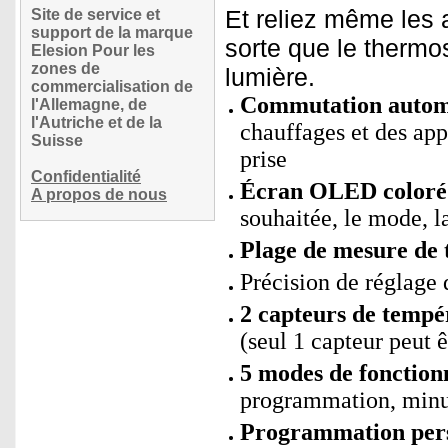
Et reliez même les a
Site de service et
support de la marque
sorte que le thermo
Elesion Pour les
zones de
lumière.
commercialisation de
Commutation automa
l'Allemagne, de
l'Autriche et de la
chauffages et des app
Suisse
prise
Confidentialité
Écran OLED coloré
A propos de nous
souhaitée, le mode, l
Plage de mesure de 
Précision de réglage 
2 capteurs de tempé
(seul 1 capteur peut ê
5 modes de fonction
programmation, minut
Programmation perso