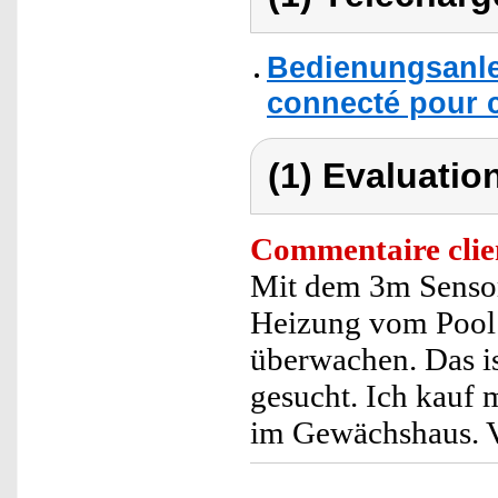
Bedienungsanle
connecté pour c
(1) Evaluation
Commentaire clie
Mit dem 3m Sensor
Heizung vom Pool 
überwachen. Das is
gesucht. Ich kauf 
im Gewächshaus. V