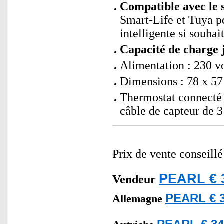
Compatible avec le 
Smart-Life et Tuya p
intelligente si souhai
Capacité de charge j
Alimentation : 230 vo
Dimensions : 78 x 57
Thermostat connecté à
câble de capteur de 3
Prix de vente conseill
PEARL € 
Vendeur
PEARL € 3
Allemagne