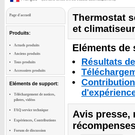
Thermostat s
Page d'accueil
et climatiseu
Produits:
Eléments de s
Actuels produits
Anciens produits
Résultats de
Tous produits
Téléchargeme
Accessoires produits
Contribution
Eléments de support:
d'expérienc
Téléchargement de notices,
pilotes, vidéos
FAQ service technique
Avis presse, 
Expériences, Contributions
récompenses
Forum de discussion