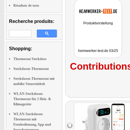
Résultats de tests
Recherche produits:
Produktvorstellung
Shopping:
heimwerker-test.de 03/25
Thermostat Steckdose
Contributions
Steckdosen-Thermostat
Steckdosen-Thermostat mit
mobiler Steuereinheit
WLAN-Steckdosen-
Thermostat für 2 Heiz- &
Klimageräte
WLAN-Steckdosen-
Thermostat mit
Fernbedienung, App und
Sprachsteuerung