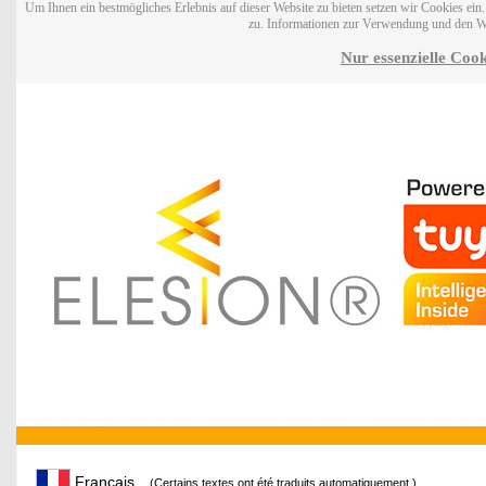
Um Ihnen ein bestmögliches Erlebnis auf dieser Website zu bieten setzen wir Cookies ei
zu. Informationen zur Verwendung und den W
Nur essenzielle Cook
Français
(Certains textes ont été traduits automatiquement.)