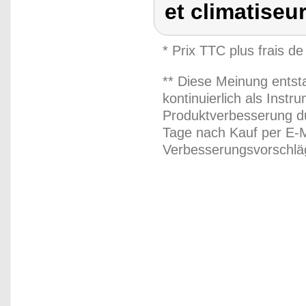
et climatiseu
* Prix TTC plus frais de
** Diese Meinung entst
kontinuierlich als Inst
Produktverbesserung du
Tage nach Kauf per E-M
Verbesserungsvorschläg