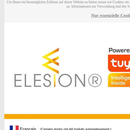
Um Ihnen ein bestmögliches Erlebnis auf dieser Website zu bieten setzen wir Cookies ei
zu. Informationen zur Verwendung und den W
Nur essenzielle Cook
Français
(Certains textes ont été traduits automatiquement.)