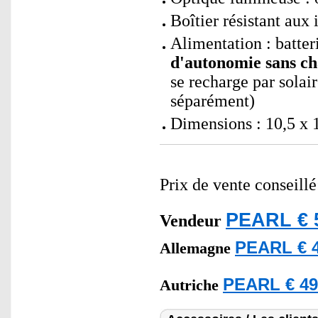
Boîtier résistant aux
Alimentation : batte
d'autonomie sans ch
se recharge par sola
séparément)
Dimensions : 10,5 x 1
Prix de vente conseill
PEARL € 
Vendeur
PEARL € 4
Allemagne
PEARL € 49
Autriche