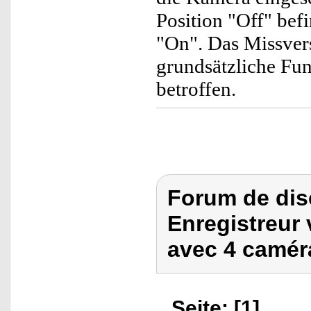
Position "Off" befi
"On". Das Missvers
grundsätzliche Fun
betroffen.
Forum de dis
Enregistreur 
avec 4 camé
Seite: [1]