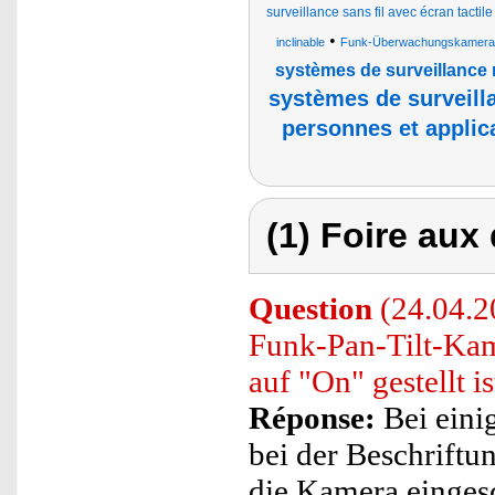
surveillance sans fil avec écran tactil
•
inclinable
Funk-Überwachungskameras 
systèmes de surveillance
systèmes de surveill
personnes et applic
(1) Foire aux
Question
(24.04.2
Funk-Pan-Tilt-Kame
auf "On" gestellt is
Réponse:
Bei eini
bei der Beschriftun
die Kamera eingesc