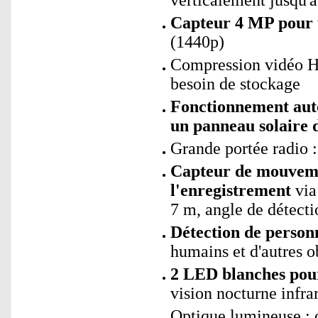
verticalement jusqu'à
Capteur 4 MP pour u
(1440p)
Compression vidéo H.
besoin de stockage
Fonctionnement aut
un panneau solaire 
Grande portée radio :
Capteur de mouvem
l'enregistrement
via 
7 m, angle de détecti
Détection de person
humains et d'autres 
2 LED blanches pour
vision nocturne infra
Optique lumineuse : o