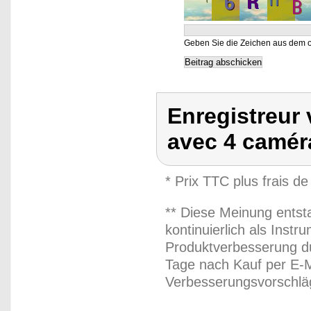
Geben Sie die Zeichen aus dem o
Enregistreur 
avec 4 camé
* Prix TTC plus frais de
** Diese Meinung entst
kontinuierlich als Inst
Produktverbesserung du
Tage nach Kauf per E-M
Verbesserungsvorschläg