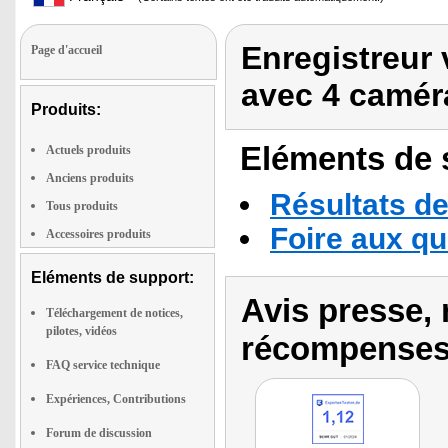
Enregistreur 
Page d'accueil
avec 4 camé
Produits:
Eléments de s
Actuels produits
Anciens produits
Résultats de
Tous produits
Foire aux q
Accessoires produits
Eléments de support:
Avis presse, 
Téléchargement de notices,
pilotes, vidéos
récompenses
FAQ service technique
Expériences, Contributions
Forum de discussion