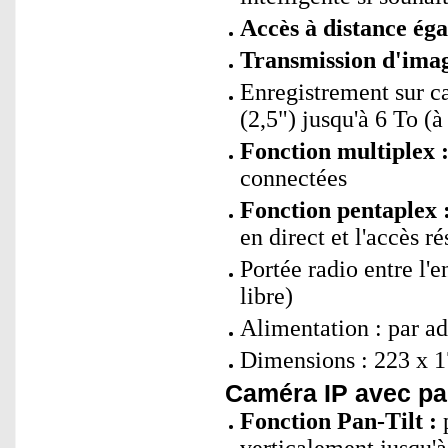
Accès à distance ég
Transmission d'ima
Enregistrement sur c
(2,5") jusqu'à 6 To 
Fonction multiplex 
connectées
Fonction pentaplex 
en direct et l'accès 
Portée radio entre l'e
libre)
Alimentation : par ad
Dimensions : 223 x 1
Caméra IP avec pa
Fonction Pan-Tilt :
p