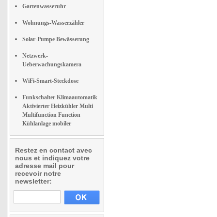
Gartenwasseruhr
Wohnungs-Wasserzähler
Solar-Pumpe Bewässerung
Netzwerk-
Ueberwachungskamera
WiFi-Smart-Steckdose
Funkschalter Klimaautomatik
Aktivierter Heizkühler Multi
Multifunction Function
Kühlanlage mobiler
Restez en contact avec
nous et indiquez votre
adresse mail pour
recevoir notre
newsletter: