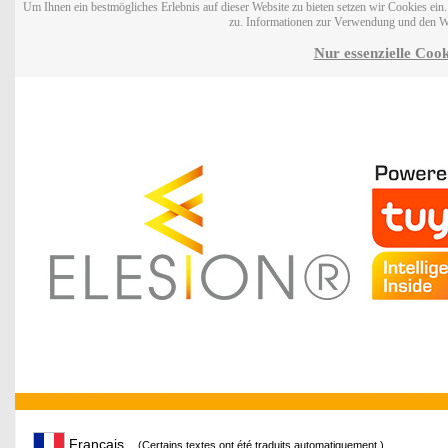
Um Ihnen ein bestmögliches Erlebnis auf dieser Website zu bieten setzen wir Cookies ei
zu. Informationen zur Verwendung und den W
Nur essenzielle Cook
Français
(Certains textes ont été traduits automatiquement.)