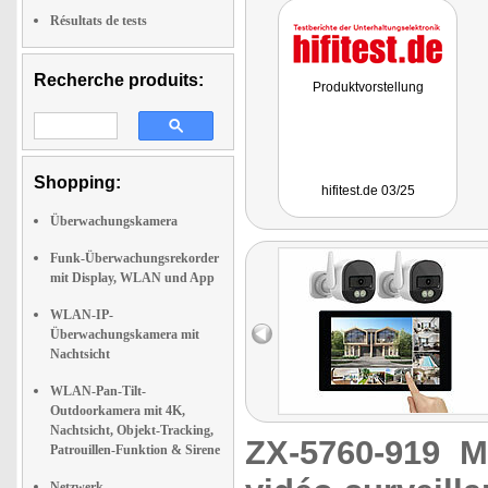
Résultats de tests
Recherche produits:
Produktvorstellung
Shopping:
hifitest.de 03/25
Überwachungskamera
Funk-Überwachungsrekorder
mit Display, WLAN und App
WLAN-IP-
Überwachungskamera mit
Nachtsicht
WLAN-Pan-Tilt-
Outdoorkamera mit 4K,
Nachtsicht, Objekt-Tracking,
ZX-5760-919
M
Patrouillen-Funktion & Sirene
Netzwerk-