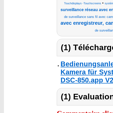
•
Touchdisplays -Touchscreens
systèm
surveillance réseau avec e
de surveillance sans fil avec cam
avec enregistreur, ca
de surveilla
(1) Télécharg
Bedienungsanle
Kamera für Sys
DSC-850.app V2
(1) Evaluation