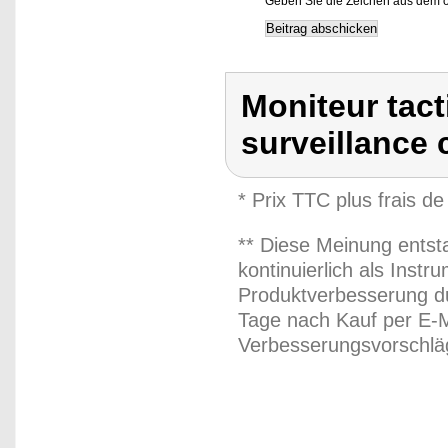
Geben Sie die Zeichen aus dem o
Moniteur tact
surveillance 
* Prix TTC plus frais de
** Diese Meinung entst
kontinuierlich als Inst
Produktverbesserung du
Tage nach Kauf per E-M
Verbesserungsvorschläg