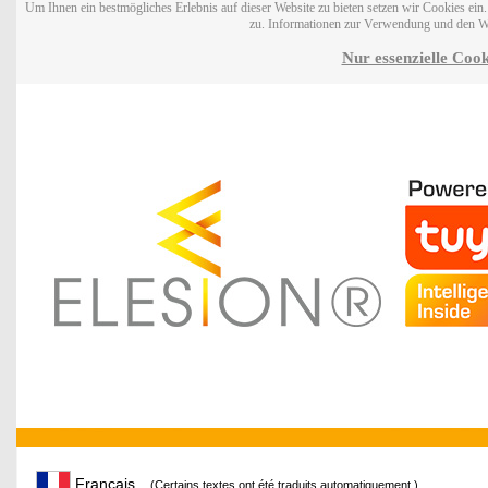
Um Ihnen ein bestmögliches Erlebnis auf dieser Website zu bieten setzen wir Cookies ei
zu. Informationen zur Verwendung und den W
Nur essenzielle Cook
Français
(Certains textes ont été traduits automatiquement.)