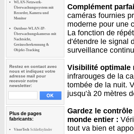
WLAN-Netzwerk-
Complément parfait
Überwachungssystem mit
Recorder, Kamera und
caméras fournies pr
Monitor
moderne pour une co
Outdoor-WLAN-IP-
La fonction de répé
Überwachungskameras mit
Nachtsicht,
d'étendre le signal 
Geräuscherkennung &
surveillance conti
Objekt-Tracking
Visibilité optimale
Restez en contact avec
nous et indiquez votre
infrarouges de la c
adresse mail pour
recevoir notre
tombée de la nuit. 
newsletter:
jusqu'à 20 mètres d
Gardez le contrôle 
Plus de pages
monde entier :
Véri
fabricants:
tout va bien et appo
VisorTech
Schließzylinder