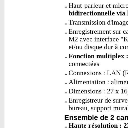
Haut-parleur et micr
bidirectionnelle via
Transmission d'imag
Enregistrement sur 
M2 avec interface "
et/ou disque dur à 
Fonction multiplex 
connectées
Connexions : LAN (R
Alimentation : alimen
Dimensions : 27 x 16,
Enregistreur de surve
bureau, support mural
Ensemble de 2 cam
Haute résolution : 2