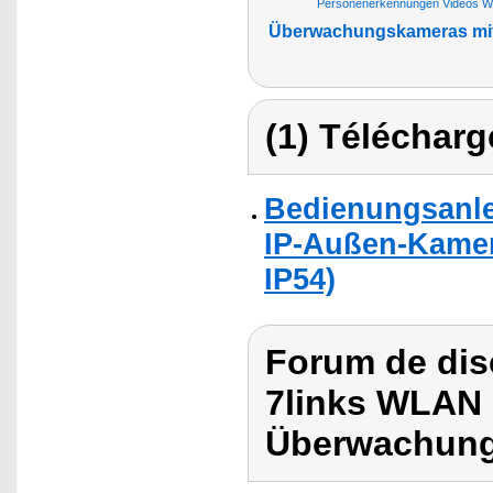
Personenerkennungen Videos Wi
Überwachungskameras mit 
(1) Télécharg
Bedienungsanlei
IP-Außen-Kamera
IP54)
Forum de dis
7links WLAN
Überwachung