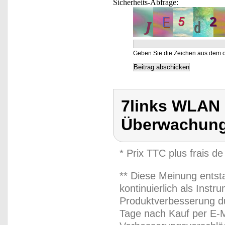
Sicherheits-Abfrage:
Geben Sie die Zeichen aus dem o
7links WLAN
Überwachun
* Prix TTC plus frais de
** Diese Meinung entst
kontinuierlich als Inst
Produktverbesserung du
Tage nach Kauf per E-M