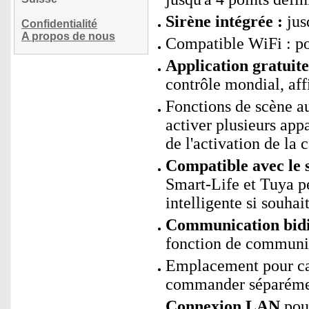
Sirène intégrée :
jus
Confidentialité
A propos de nous
Compatible WiFi : p
Application gratui
contrôle mondial, affi
Fonctions de scène 
activer plusieurs app
de l'activation de la 
Compatible avec le 
Smart-Life et Tuya p
intelligente si souhai
Communication bidir
fonction de communi
Emplacement pour ca
commander séparéme
Connexion LAN
pour