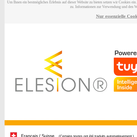
Um Ihnen ein bestmögliches Erlebnis auf dieser Website zu bieten setzen wir Cookies ei
zu. Informationen zur Verwendung und den W
Nur essenzielle Cook
Français / Suisse
(Certains textes ont été traduits automatiquement.)