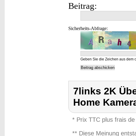
Beitrag:
Sicherheits-Abfrage:
Geben Sie die Zeichen aus dem o
7links 2K Üb
Home Kamera
* Prix TTC plus frais de
** Diese Meinung entst