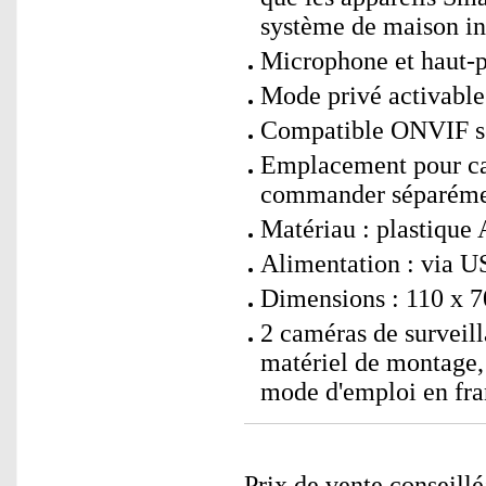
système de maison int
Microphone et haut-p
Mode privé activable
Compatible ONVIF se
Emplacement pour ca
commander séparéme
Matériau : plastique 
Alimentation : via 
Dimensions : 110 x 7
2 caméras de surveil
matériel de montage
mode d'emploi en fra
Prix de vente conseill