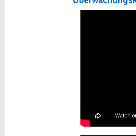
Überwachungska