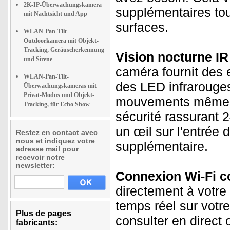
2K-IP-Überwachungskamera
supplémentaires tou
mit Nachtsicht und App
surfaces.
WLAN-Pan-Tilt-
Outdoorkamera mit Objekt-
Tracking, Geräuscherkennung
Vision nocturne IR 
und Sirene
caméra fournit des e
WLAN-Pan-Tilt-
des LED infrarouges
Überwachungskameras mit
Privat-Modus und Objekt-
mouvements même la
Tracking, für Echo Show
sécurité rassurant 
un œil sur l'entrée 
Restez en contact avec
nous et indiquez votre
supplémentaire.
adresse mail pour
recevoir notre
newsletter:
Connexion Wi-Fi co
directement à votre
temps réel sur vot
Plus de pages
consulter en direct 
fabricants: