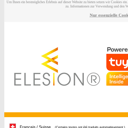
Um Ihnen ein bestmögliches Erlebnis auf dieser Website zu bieten setzen wir Cookies ei
zu. Informationen zur Verwendung und den W
Nur essenzielle Cook
Français / Suisse
(Certains textes ont été traduits automatiquement.)