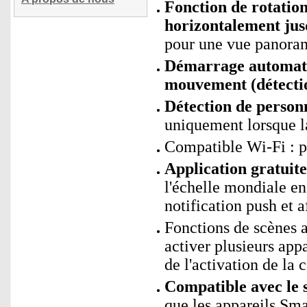
Fonction de rotation
horizontalement jusq
pour une vue panora
Démarrage automatiq
mouvement (détectio
Détection de personn
uniquement lorsque 
Compatible Wi-Fi : p
Application gratui
l'échelle mondiale e
notification push et a
Fonctions de scènes
activer plusieurs app
de l'activation de la 
Compatible avec le 
que les appareils Sm