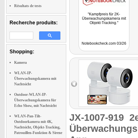
Résultats de tests
"Kampfpreis für 2K-
Überwachungskamera mit
Recherche produits:
Objekt-Tracking."
Notebookcheck.com 03/26
Shopping:
Kamera
WLAN-IP-
Überwachungskamera mit
Nachtsicht
Outdoor-WLAN-IP-
Überwachungskamera für
Echo Show, mit Nachtsicht
JX-1007-919
2
WLAN-Pan-Tilt-
Outdoorkamera mit 4K,
Überwachungsk
Nachtsicht, Objekt-Tracking,
Patrouillen-Funktion & Sirene