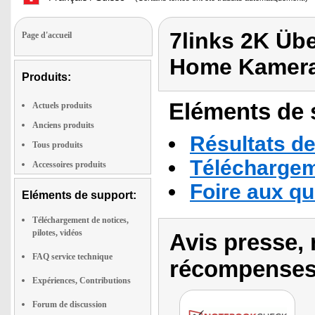
7links 2K Üb
Page d'accueil
Home Kamera
Produits:
Eléments de s
Actuels produits
Anciens produits
Résultats de
Tous produits
Téléchargeme
Accessoires produits
Foire aux q
Eléments de support:
Téléchargement de notices,
pilotes, vidéos
Avis presse, 
FAQ service technique
récompenses
Expériences, Contributions
Forum de discussion