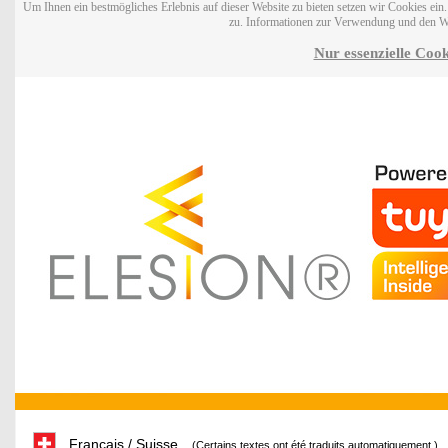
Um Ihnen ein bestmögliches Erlebnis auf dieser Website zu bieten setzen wir Cookies ei
zu. Informationen zur Verwendung und den W
Nur essenzielle Cook
Français / Suisse
(Certains textes ont été traduits automatiquement.)