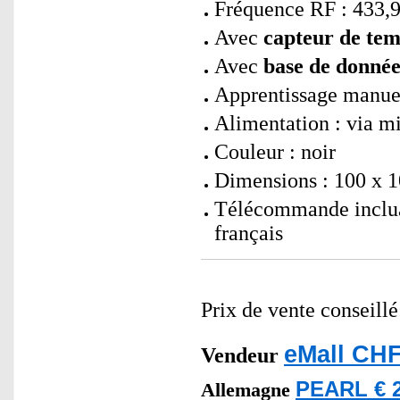
Fréquence RF : 433
Avec
capteur de tem
Avec
base de donnée
Apprentissage manue
Alimentation : via 
Couleur : noir
Dimensions : 100 x 1
Télécommande inclua
français
Prix de vente conseill
eMall CHF
Vendeur
PEARL € 2
Allemagne