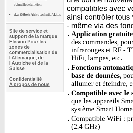
Schnellladefunktion
compatibles avec vo
tka Köbele Akkutechnik
Akkus
ainsi contrôler tou
- même via des fonc
Site de service et
Application gratuit
support de la marque
des commandes, pour 
Elesion Pour les
zones de
infrarouges et RF - 
commercialisation de
HiFi, lampes, etc.
l'Allemagne, de
l'Autriche et de la
Fonctions automati
Suisse
base de données,
pou
Confidentialité
allumer et éteindre, e
A propos de nous
Compatible avec le 
que les appareils Sm
système Smart Home s
Compatible WiFi : p
(2,4 GHz)