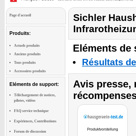
Sichler Haush
Page d'accueil
Infrarotheiz
Produits:
Eléments de s
Actuels produits
Anciens produits
Résultats de
Tous produits
Accessoires produits
Avis presse, 
Eléments de support:
récompenses
Téléchargement de notices,
pilotes, vidéos
FAQ service technique
Expériences, Contributions
Produktvorstellung
Forum de discussion