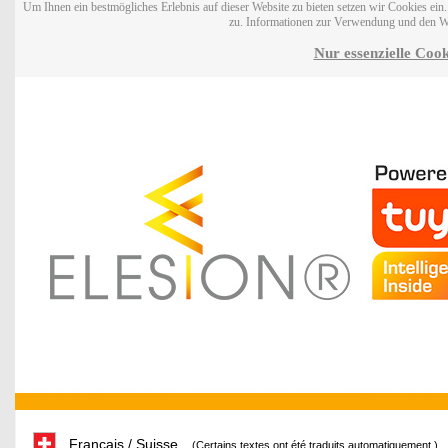
Um Ihnen ein bestmögliches Erlebnis auf dieser Website zu bieten setzen wir Cookies ei
zu. Informationen zur Verwendung und den W
Nur essenzielle Cook
Français / Suisse
(Certains textes ont été traduits automatiquement.)