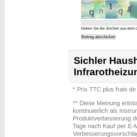
Geben Sie die Zeichen aus dem o
Sichler Haush
Infrarotheiz
* Prix TTC plus frais de
** Diese Meinung entst
kontinuierlich als Inst
Produktverbesserung du
Tage nach Kauf per E-M
Verbesserungsvorschläg