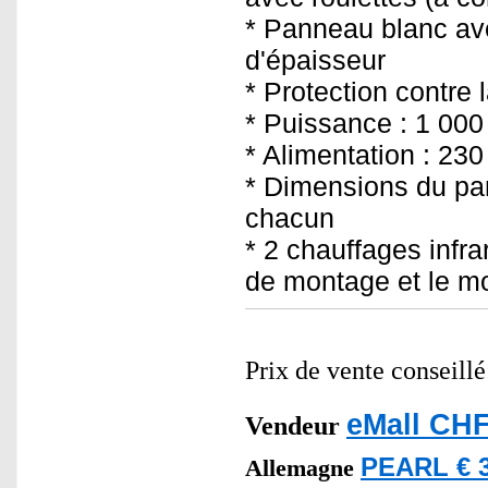
* Panneau blanc av
d'épaisseur
* Protection contre 
* Puissance : 1 000
* Alimentation : 230
* Dimensions du pan
chacun
* 2 chauffages infr
de montage et le mo
Prix de vente conseill
eMall CHF
Vendeur
PEARL € 3
Allemagne