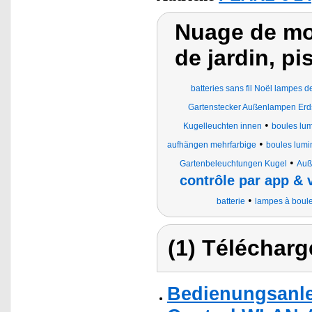
Nuage de mot
de jardin, pi
batteries sans fil Noël lampes d
Gartenstecker Außenlampen Erd
•
Kugelleuchten innen
boules lum
•
aufhängen mehrfarbige
boules lumi
•
Gartenbeleuchtungen Kugel
Auß
contrôle par app & 
•
batterie
lampes à boule
(1) Télécharg
Bedienungsanle