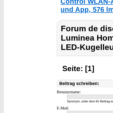
Control WLAN-
und App, 576 lm
Forum de dis
Luminea Hom
LED-Kugelleu
Seite: [1]
Beitrag schreiben:
Benutzername:
Synonym, unter dem Ihr Beitrag e
E-Mail: