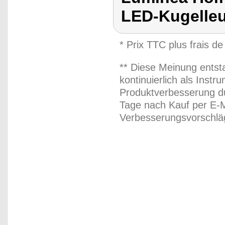
LED-Kugelle
* Prix TTC plus frais de
** Diese Meinung entst
kontinuierlich als Inst
Produktverbesserung du
Tage nach Kauf per E-M
Verbesserungsvorschläg