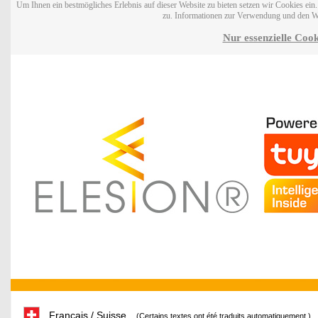
Um Ihnen ein bestmögliches Erlebnis auf dieser Website zu bieten setzen wir Cookies ei
zu. Informationen zur Verwendung und den W
Nur essenzielle Cook
Français / Suisse
(Certains textes ont été traduits automatiquement.)