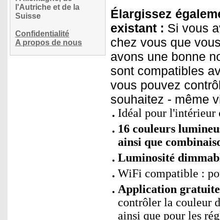
l'Autriche et de la
Élargissez égaleme
Suisse
existant :
Si vous a
Confidentialité
chez vous que vous 
A propos de nous
avons une bonne no
sont compatibles av
vous pouvez contrôl
souhaitez - même vi
Idéal pour l'intérieur 
16 couleurs lumineus
ainsi que combinaiso
Luminosité dimmabl
WiFi compatible : p
Application gratui
contrôler la couleur 
ainsi que pour les ré