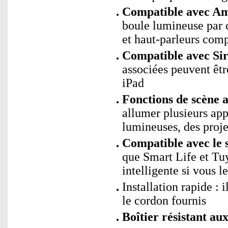
Compatible avec Ama
boule lumineuse pa
et haut-parleurs comp
Compatible avec Sir
associées peuvent êtr
iPad
Fonctions de scène
allumer plusieurs ap
lumineuses, des projec
Compatible avec le 
que Smart Life et Tu
intelligente si vous l
Installation rapide : 
le cordon fournis
Boîtier résistant au