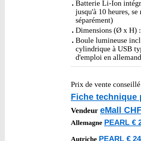
Batterie Li-Ion intég
jusqu'à 10 heures, s
séparément)
Dimensions (Ø x H) :
Boule lumineuse inc
cylindrique à USB typ
d'emploi en alleman
Prix de vente conseill
Fiche technique 
eMall CHF
Vendeur
PEARL € 2
Allemagne
PEARL € 24
Autriche