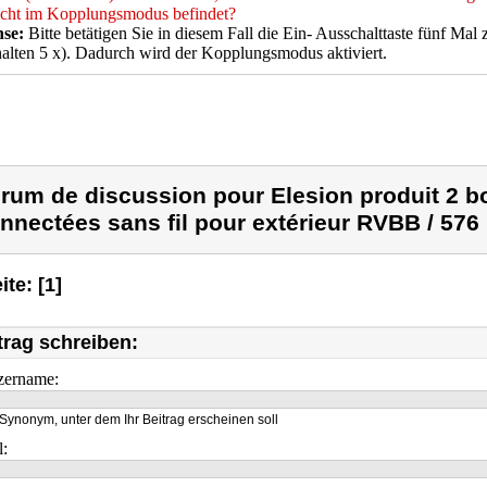
icht im Kopplungsmodus befindet?
se:
Bitte betätigen Sie in diesem Fall die Ein- Ausschalttaste fünf Mal
alten 5 x). Dadurch wird der Kopplungsmodus aktiviert.
rum de discussion pour Elesion produit 2 
nnectées sans fil pour extérieur RVBB / 576 l
ite: [1]
trag schreiben:
zername:
Synonym, unter dem Ihr Beitrag erscheinen soll
l: