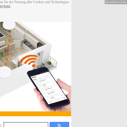
men Sie der Nutzung aller Cookies und Technologien
Hy-phen-a-tion
schutz
: