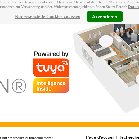
bsite zu bieten setzen wir Cookies ein. Durch das Klicken auf den Button "Akzeptieren" stim
ormationen zur Verwendung und den Widerspruchsmöglichkeiten finden Sie im Bereich
Daten
Nur essenzielle Cookies zulassen
Akzeptieren
Page d'accueil
| Recherche
s ont été traduits automatiquement.)