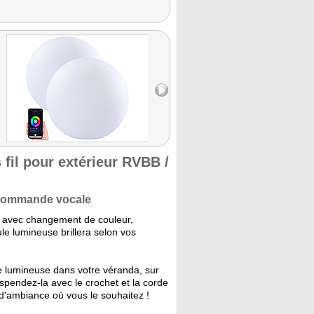
fil pour extérieur RVBB /
t commande vocale
u avec changement de couleur,
e lumineuse brillera selon vos
e lumineuse dans votre véranda, sur
pendez-la avec le crochet et la corde
 d'ambiance où vous le souhaitez !