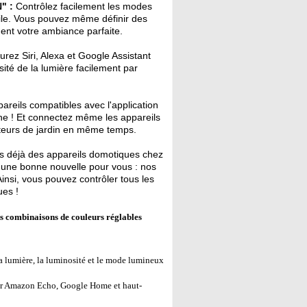
" :
Contrôlez facilement les modes
obile. Vous pouvez même définir des
ment votre ambiance parfaite.
rez Siri, Alexa et Google Assistant
sité de la lumière facilement par
reils compatibles avec l'application
one ! Et connectez même les appareils
cteurs de jardin en même temps.
 déjà des appareils domotiques chez
s une bonne nouvelle pour vous : nos
nsi, vous pouvez contrôler tous les
ues !
es combinaisons de couleurs réglables
la lumière, la luminosité et le mode lumineux
ar Amazon Echo, Google Home et haut-