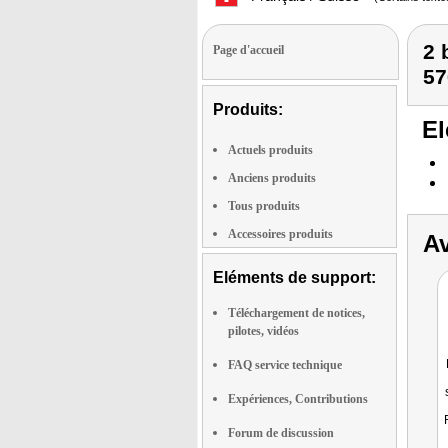
2 
Page d'accueil
576
Produits:
El
Actuels produits
Anciens produits
Tous produits
Accessoires produits
Av
Eléments de support:
Téléchargement de notices,
pilotes, vidéos
FAQ service technique
Expériences, Contributions
Forum de discussion