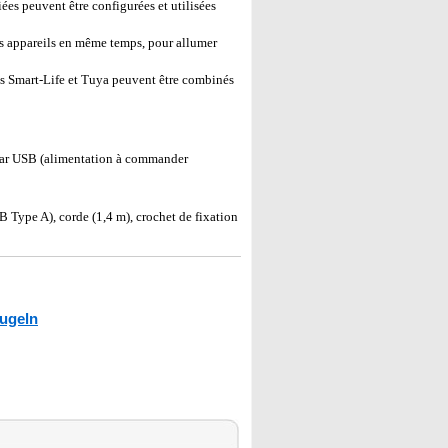
es peuvent être configurées et utilisées
s appareils en même temps, pour allumer
s Smart-Life et Tuya peuvent être combinés
 par USB (alimentation à commander
Type A), corde (1,4 m), crochet de fixation
ugeln