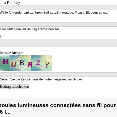
um Beitrag:
Weiterführender Link zu Ihrem Beitrag z.B. (Youtube, Picasa, Blogeintrag o.a.)
Titel, unter dem Ihr Beitrag erscheinen soll
g:
heits-Abfrage:
Geben Sie die Zeichen aus dem oben angezeigten Bild ein
boules lumineuses connectées sans fil pour 
 l...