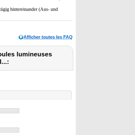
 zügig hintereinander (Aus- und
Afficher toutes les FAQ
boules lumineuses
...: