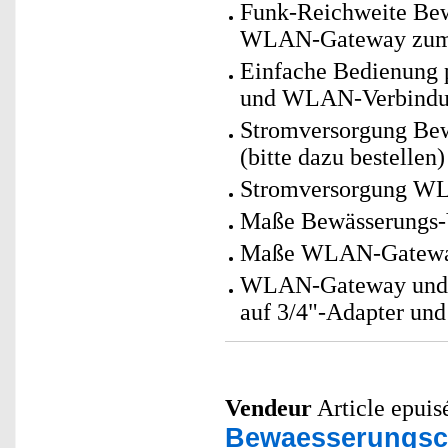
Funk-Reichweite Bew
WLAN-Gateway zum R
Einfache Bedienung p
und WLAN-Verbind
Stromversorgung Bew
(bitte dazu bestellen)
Stromversorgung WL
Maße Bewässerungs-Ve
Maße WLAN-Gateway: 
WLAN-Gateway und D
auf 3/4"-Adapter und
Vendeur
Article epuisé
Bewaesserungsc