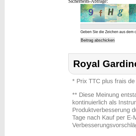
Sicherheits-Abfrage:
Geben Sie die Zeichen aus dem o
Royal Gardin
* Prix TTC plus frais de
** Diese Meinung entst
kontinuierlich als Inst
Produktverbesserung du
Tage nach Kauf per E-M
Verbesserungsvorschläg