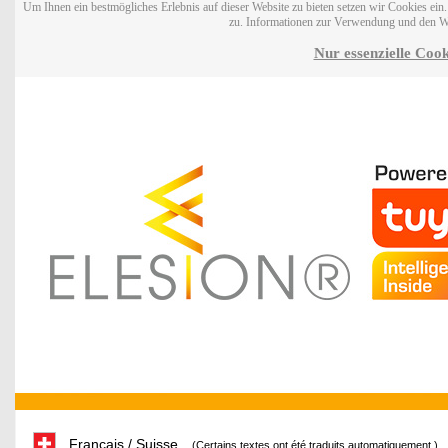
Um Ihnen ein bestmögliches Erlebnis auf dieser Website zu bieten setzen wir Cookies ei
zu. Informationen zur Verwendung und den W
Nur essenzielle Cook
Français / Suisse
(Certains textes ont été traduits automatiquement.)