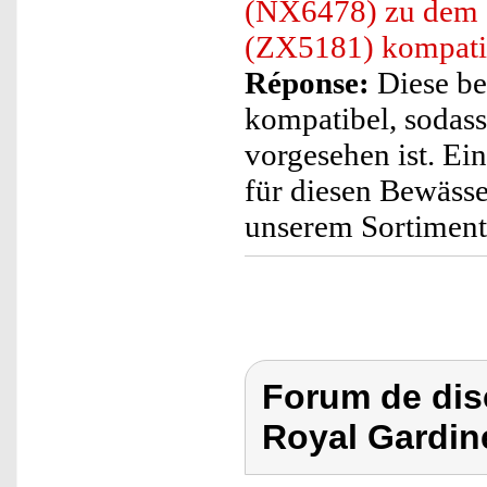
(NX6478) zu dem
(ZX5181) kompati
Réponse:
Diese be
kompatibel, sodas
vorgesehen ist. Ei
für diesen Bewässe
unserem Sortiment
Forum de dis
Royal Gardin