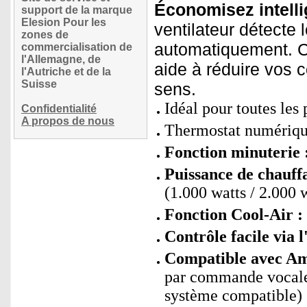
Économisez intelli
support de la marque
Elesion Pour les
ventilateur détecte 
zones de
automatiquement. C'
commercialisation de
l'Allemagne, de
aide à réduire vos c
l'Autriche et de la
Suisse
sens.
Idéal pour toutes les 
Confidentialité
A propos de nous
Thermostat numérique
Fonction minuterie 
Puissance de chauff
(1.000 watts / 2.000 
Fonction Cool-Air :
Contrôle facile via 
Compatible avec Ama
par commande vocal
système compatible)