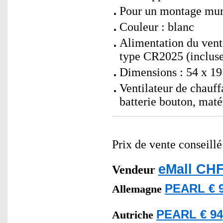
Pour un montage mura
Couleur : blanc
Alimentation du venti
type CR2025 (inclus
Dimensions : 54 x 19 
Ventilateur de chau
batterie bouton, mat
Prix de vente conseill
eMall CHF
Vendeur
PEARL € 9
Allemagne
PEARL € 94
Autriche