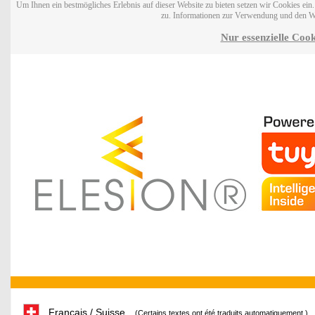
Um Ihnen ein bestmögliches Erlebnis auf dieser Website zu bieten setzen wir Cookies ei
zu. Informationen zur Verwendung und den W
Nur essenzielle Cook
Français / Suisse
(Certains textes ont été traduits automatiquement.)