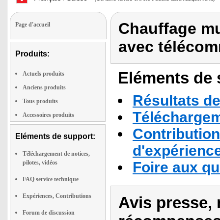
Chauffage mu
Page d'accueil
avec téléco
Produits:
Eléments de s
Actuels produits
Anciens produits
Résultats de
Tous produits
Téléchargeme
Accessoires produits
Contribution
Eléments de support:
d'expérienc
Téléchargement de notices,
pilotes, vidéos
Foire aux q
FAQ service technique
Expériences, Contributions
Avis presse, 
Forum de discussion