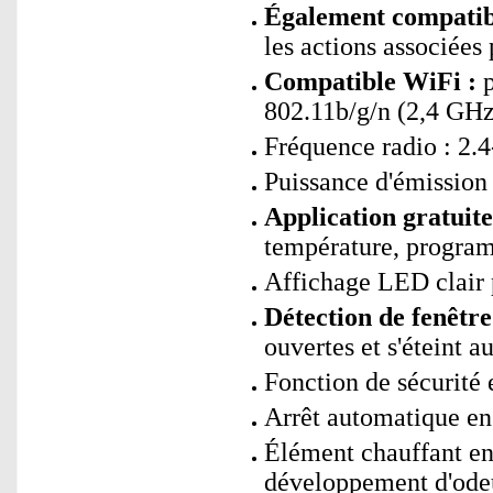
Également compatibl
les actions associées
Compatible WiFi :
p
802.11b/g/n (2,4 GHz
Fréquence radio : 2.
Puissance d'émissio
Application gratuit
température, program
Affichage LED clair p
Détection de fenêtre
ouvertes et s'éteint 
Fonction de sécurité 
Arrêt automatique en
Élément chauffant en
développement d'ode