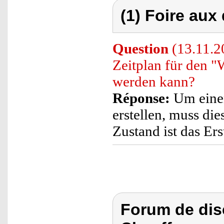
(1) Foire aux
Question
(13.11.20
Zeitplan für den 
werden kann?
Réponse:
Um einen
erstellen, muss die
Zustand ist das Ers
Forum de dis