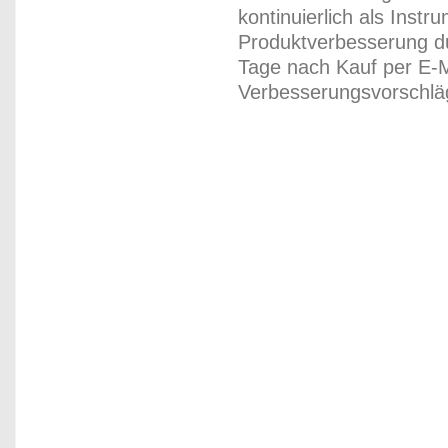
kontinuierlich als Inst
Produktverbesserung du
Tage nach Kauf per E-M
Verbesserungsvorschläg