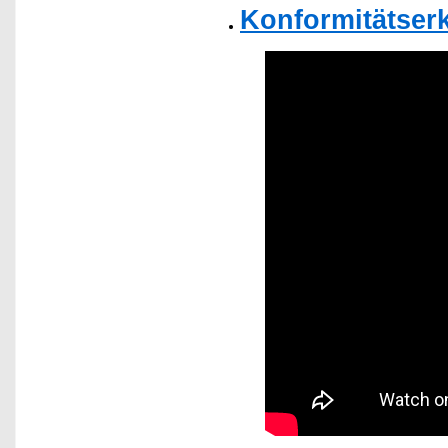
Konformitätser