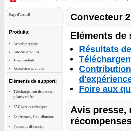
Convecteur 
Page d'accueil
Produits:
Eléments de s
Actuels produits
Résultats de
Anciens produits
Téléchargeme
Tous produits
Contribution
Accessoires produits
d'expérienc
Eléments de support:
Foire aux q
Téléchargement de notices,
pilotes, vidéos
Avis presse, 
FAQ service technique
Expériences, Contributions
récompenses
Forum de discussion