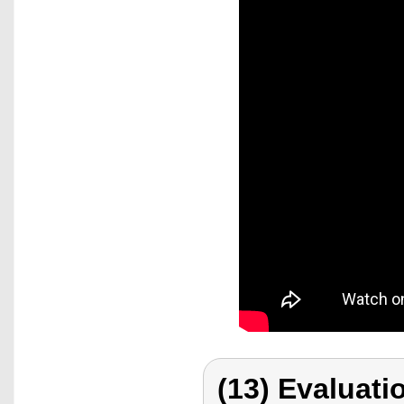
(13) Evaluati