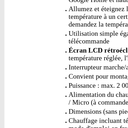
Allumez et éteignez 
température à un cer
demandez la températ
Utilisation simple ég
télécommande
Écran LCD rétroécla
température réglée, 
Interrupteur marche/a
Convient pour montag
Puissance : max. 2 0
Alimentation du chau
/ Micro (à commande
Dimensions (sans pied
Chauffage incluant t