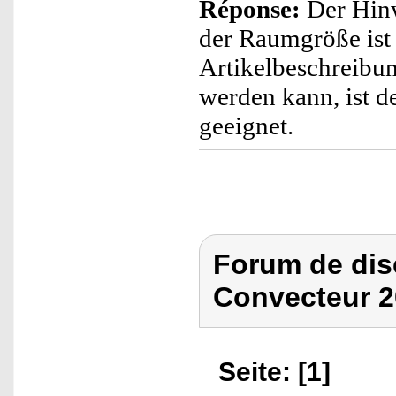
Réponse:
Der Hinw
der Raumgröße ist 
Artikelbeschreib
werden kann, ist d
geeignet.
Forum de dis
Convecteur 2
Seite: [1]