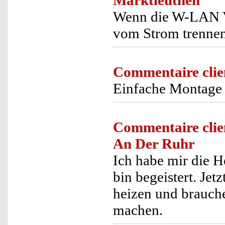
Marktleuthen
Wenn die W-LAN Ve
vom Strom trennen
Commentaire clie
Einfache Montage 
Commentaire clie
An Der Ruhr
Ich habe mir die 
bin begeistert. Je
heizen und brauch
machen.