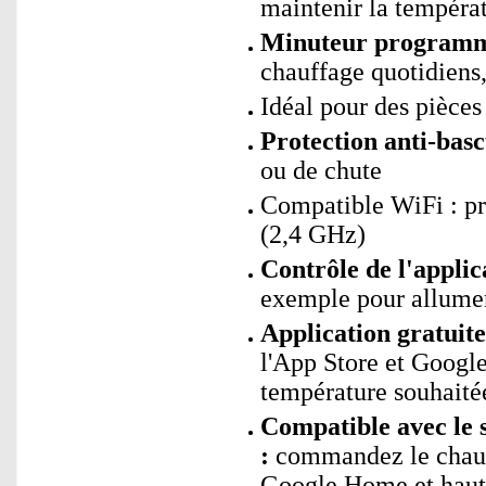
maintenir la tempéra
Minuteur programma
chauffage quotidiens
Idéal pour des pièces
Protection anti-bas
ou de chute
Compatible WiFi : p
(2,4 GHz)
Contrôle de l'applic
exemple pour allumer
Application gratuit
l'App Store et Google 
température souhaitée
Compatible avec le 
:
commandez le chauf
Google Home et haut