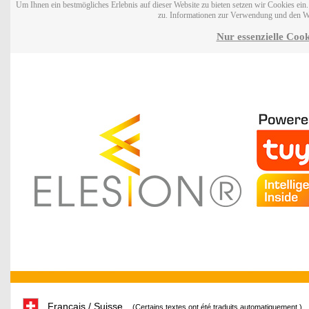
Um Ihnen ein bestmögliches Erlebnis auf dieser Website zu bieten setzen wir Cookies ei
zu. Informationen zur Verwendung und den W
Nur essenzielle Cook
Français / Suisse
(Certains textes ont été traduits automatiquement.)