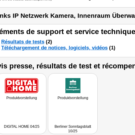
inks IP Netzwerk Kamera, Innenraum Über
éments de support et service technique
Résultats de tests
(2)
Téléchargement de notices, logiciels, vidéos
(1)
is presse, résultats de test et récompe
Produktvorstellung
Produktvorstellung
DIGITAL HOME 04/25
Berliner Sonntagsblatt
10/25