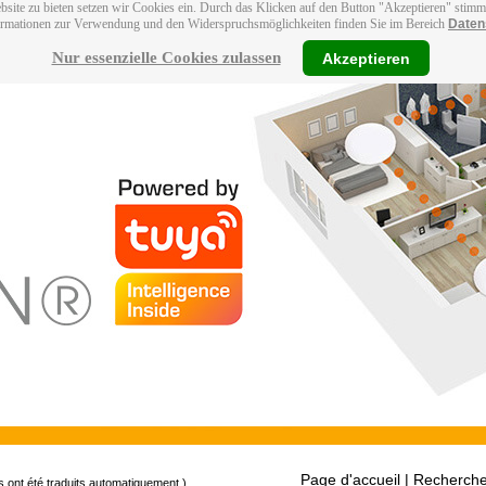
bsite zu bieten setzen wir Cookies ein. Durch das Klicken auf den Button "Akzeptieren" stim
ormationen zur Verwendung und den Widerspruchsmöglichkeiten finden Sie im Bereich
Daten
Nur essenzielle Cookies zulassen
Akzeptieren
Page d'accueil
| Recherche
s ont été traduits automatiquement.)