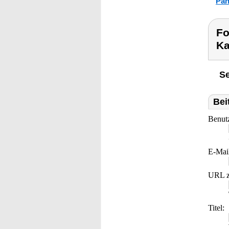
Pan
Fo
Ka
Se
Bei
Benut
E-Mai
URL z
Titel: