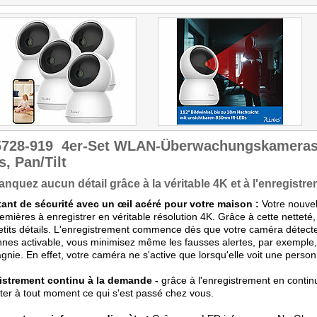
5728-919
4er-Set WLAN-Überwachungskameras 
, Pan/Tilt
nquez aucun détail grâce à la véritable 4K et à l'enregistre
tant de sécurité avec un œil acéré pour votre maison :
Votre nouvel
emières à enregistrer en véritable résolution 4K. Grâce à cette nettet
etits détails. L'enregistrement commence dès que votre caméra détect
nes activable, vous minimisez même les fausses alertes, par exemple
nie. En effet, votre caméra ne s'active que lorsqu'elle voit une person
istrement continu à la demande -
grâce à l'enregistrement en contin
ter à tout moment ce qui s'est passé chez vous.