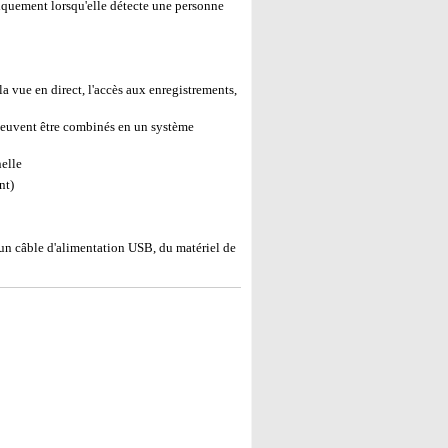
niquement lorsqu'elle détecte une personne
 la vue en direct, l'accès aux enregistrements,
euvent être combinés en un système
elle
nt)
n câble d'alimentation USB, du matériel de