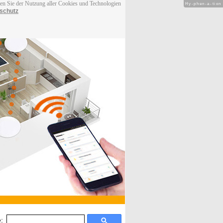
men Sie der Nutzung aller Cookies und Technologien
Hy-phen-a-tion
schutz
: