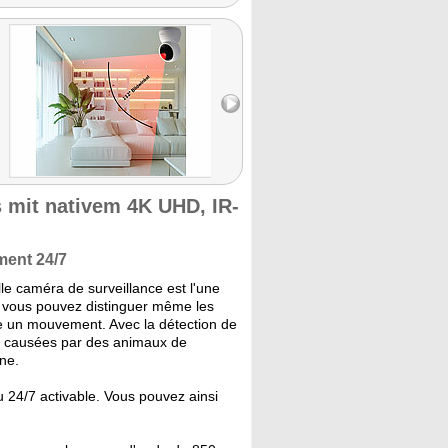
mit nativem 4K UHD, IR-
ment 24/7
le caméra de surveillance est l'une
é, vous pouvez distinguer même les
e un mouvement. Avec la détection de
, causées par des animaux de
ne.
u 24/7 activable. Vous pouvez ainsi