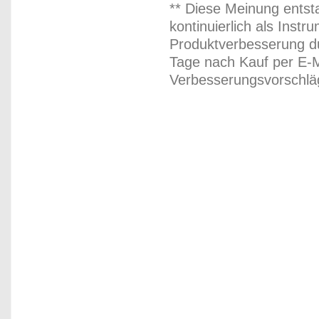
** Diese Meinung entst
kontinuierlich als Inst
Produktverbesserung du
Tage nach Kauf per E-M
Verbesserungsvorschläg