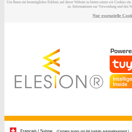
Um Ihnen ein bestmögliches Erlebnis auf dieser Website zu bieten setzen wir Cookies ei
zu. Informationen zur Verwendung und den W
Nur essenzielle Cook
Français / Suisse
(Certains textes ont été traduits automatiquement.)