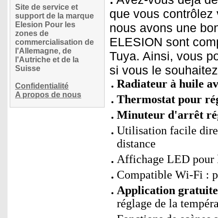
Site de service et
que vous contrôlez 
support de la marque
Elesion Pour les
nous avons une bon
zones de
ELESION sont compa
commercialisation de
l'Allemagne, de
Tuya. Ainsi, vous p
l'Autriche et de la
si vous le souhaite
Suisse
Radiateur à huile av
Confidentialité
A propos de nous
Thermostat pour rég
Minuteur d'arrêt ré
Utilisation facile dir
distance
Affichage LED pour l
Compatible Wi-Fi : 
Application gratui
réglage de la tempér