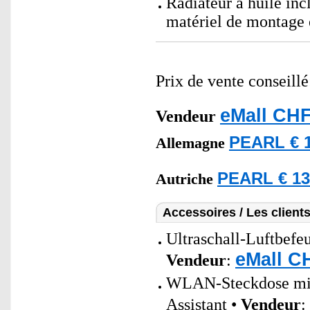
Radiateur à huile inc
matériel de montage 
Prix de vente conseill
eMall CHF
Vendeur
PEARL € 1
Allemagne
PEARL € 13
Autriche
Accessoires / Les client
Ultraschall-Luftbefeu
eMall C
Vendeur
:
WLAN-Steckdose mit 
Assistant •
Vendeur
: