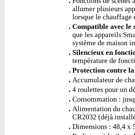
Fonctions de scènes
allumer plusieurs ap
lorsque le chauffage 
Compatible avec le 
que les appareils Sm
système de maison int
Silencieux en fonct
température de fonct
Protection contre la
Accumulateur de chale
4 roulettes pour un d
Consommation : jusqu
Alimentation du chau
CR2032 (déjà install
Dimensions : 48,4 x 5