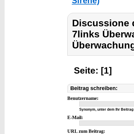
Sirene)
Discussione d
7links Über
Überwachung
Seite: [1]
Beitrag schreiben:
Benutzername:
Synonym, unter dem Ihr Beitrag 
E-Mail:
URL zum Beitrag: