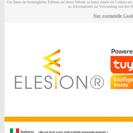
Um Ihnen ein bestmögliches Erlebnis auf dieser Website zu bieten setzen wir Cookies ei
zu. Informationen zur Verwendung und den W
Nur essenzielle Cook
Italiano
(Alcuni testi sono stati tradotti automaticamente.)