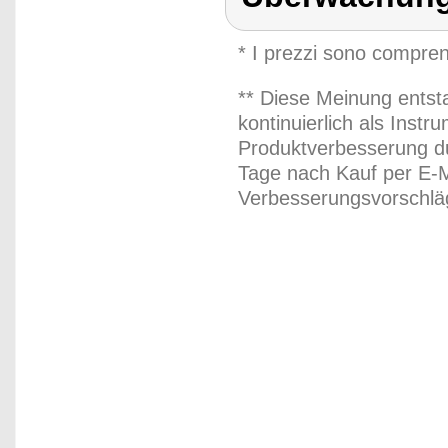
* I prezzi sono compren
** Diese Meinung entst
kontinuierlich als Inst
Produktverbesserung du
Tage nach Kauf per E-M
Verbesserungsvorschläg