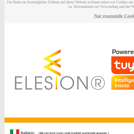
Um Ihnen ein bestmögliches Erlebnis auf dieser Website zu bieten setzen wir Cookies ei
zu. Informationen zur Verwendung und den W
Nur essenzielle Cook
Italiano
(Alcuni testi sono stati tradotti automaticamente.)