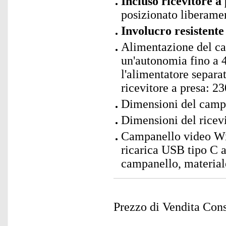
Incluso ricevitore a
posizionato liberamen
Involucro resistente
Alimentazione del ca
un'autonomia fino a 4
l'alimentatore separat
ricevitore a presa: 23
Dimensioni del campa
Dimensioni del ricev
Campanello video WiF
ricarica USB tipo C a
campanello, materiale
Prezzo di Vendita Cons