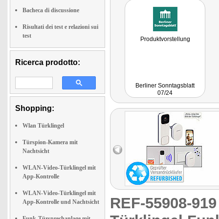
Bacheca di discussione
Risultati dei test e relazioni sui
test
Produktvorstellung
Ricerca prodotto:
Berliner Sonntagsblatt
07/24
Shopping:
Wlan Türklingel
Türspion-Kamera mit
Nachtsicht
WLAN-Video-Türklingel mit
App-Kontrolle
WLAN-Video-Türklingel mit
REF-55908-91
App-Kontrolle und Nachtsicht
Funk-Türsprechanlage mit