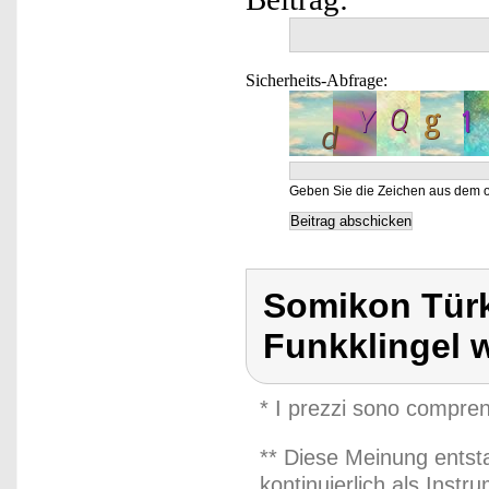
Sicherheits-Abfrage:
Geben Sie die Zeichen aus dem o
Somikon Türk
Funkklingel 
* I prezzi sono compren
** Diese Meinung entst
kontinuierlich als Inst