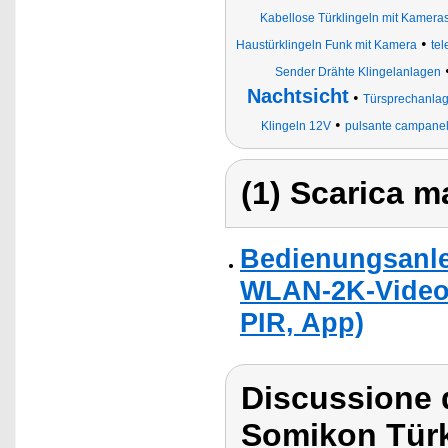
Kabellose Türklingeln mit Kamera
•
Haustürklingeln Funk mit Kamera
tel
Sender Drähte Klingelanlagen
Nachtsicht
•
Türsprechanla
•
Klingeln 12V
pulsante campanel
(1) Scarica ma
Bedienungsanle
WLAN-2K-Video-
PIR, App)
Discussione d
Somikon Türk