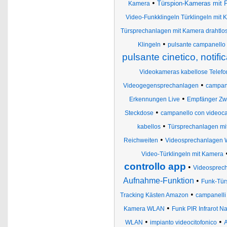
•
Türspion-Kameras mit 
Kamera
Video-Funkklingeln Türklingeln mit
Türsprechanlagen mit Kamera drahtlo
•
Klingeln
pulsante campanello 
pulsante cinetico, notifi
Videokameras kabellose Telef
•
Videogegensprechanlagen
campane
•
Erkennungen Live
Empfänger Zwe
•
Steckdose
campanello con videoca
•
kabellos
Türsprechanlagen m
•
Reichweiten
Videosprechanlagen
Video-Türklingeln mit Kamera
controllo app
•
Videosprec
Aufnahme-Funktion
•
Funk-Tür
•
Tracking Kästen Amazon
campanelli 
•
Kamera WLAN
Funk PIR Infrarot 
•
•
WLAN
impianto videocitofonico
A