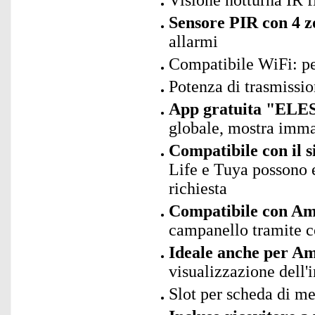
Visione notturna IR f
Sensore PIR con 4 zo
allarmi
Compatibile WiFi: p
Potenza di trasmiss
App gratuita "ELES
globale, mostra immag
Compatibile con il 
Life e Tuya possono 
richiesta
Compatibile con Ama
campanello tramite 
Ideale anche per A
visualizzazione dell
Slot per scheda di 