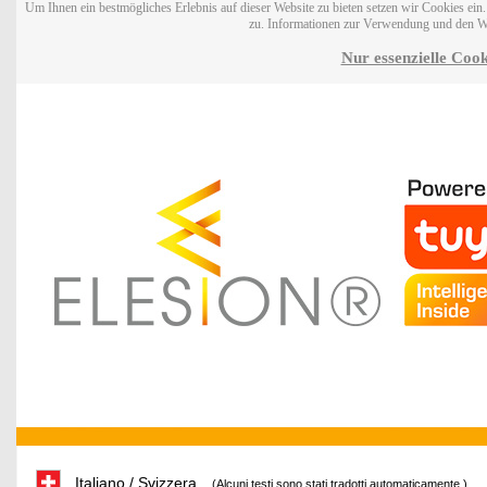
Um Ihnen ein bestmögliches Erlebnis auf dieser Website zu bieten setzen wir Cookies ei
zu. Informationen zur Verwendung und den W
Nur essenzielle Cook
Italiano / Svizzera
(Alcuni testi sono stati tradotti automaticamente.)