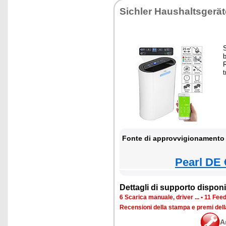
Sichler Haushaltsgerät
t
Fonte di approvvigionamento 
Pearl DE 
Dettagli di supporto disponib
6 Scarica manuale, driver ...
•
11 Feed
Recensioni della stampa e premi del
A