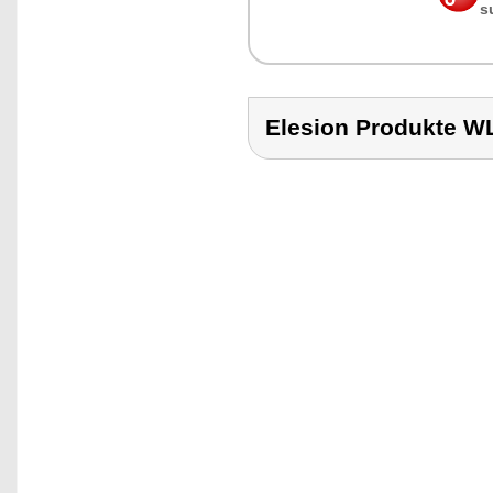
s
Elesion Produkte