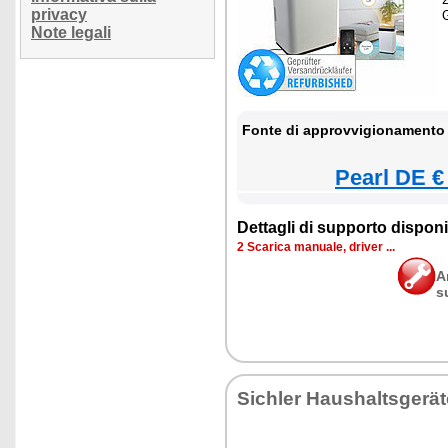
privacy
Note legali
Fonte di approvvigionamento 
Pearl DE €
Dettagli di supporto disponib
2 Scarica manuale, driver ...
A
s
Sichler Haushaltsgerät