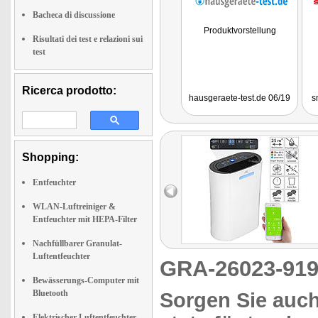
Bacheca di discussione
Produktvorstellung
Risultati dei test e relazioni sui
test
Ricerca prodotto:
hausgeraete-test.de 06/19
s
Shopping:
Entfeuchter
WLAN-Luftreiniger &
Entfeuchter mit HEPA-Filter
Nachfüllbarer Granulat-
Luftentfeuchter
GRA-26023-9
Bewässerungs-Computer mit
Bluetooth
Sorgen Sie auc
Elektrischer Luftentfeuchter