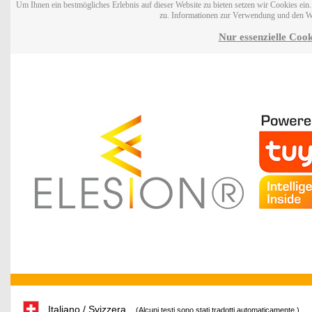
Um Ihnen ein bestmögliches Erlebnis auf dieser Website zu bieten setzen wir Cookies ei
zu. Informationen zur Verwendung und den W
Nur essenzielle Cook
Italiano / Svizzera
(Alcuni testi sono stati tradotti automaticamente.)