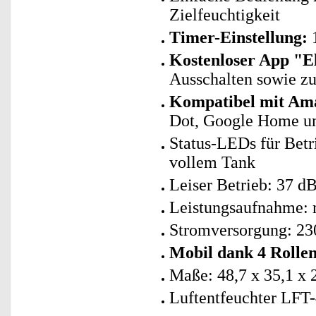
Zielfeuchtigkeit
Timer-Einstellung:
1
Kostenloser App "E
Ausschalten sowie z
Kompatibel mit Ama
Dot, Google Home un
Status-LEDs für Betr
vollem Tank
Leiser Betrieb: 37 d
Leistungsaufnahme: 
Stromversorgung: 230
Mobil dank 4 Rolle
Maße: 48,7 x 35,1 x 
Luftentfeuchter LFT-