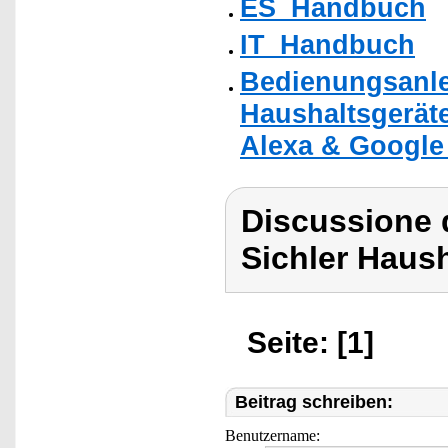
ES_Handbuch
IT_Handbuch
Bedienungsanlei
Haushaltsgeräte
Alexa & Google 
Discussione d
Sichler Haush
Seite: [1]
Beitrag schreiben:
Benutzername: