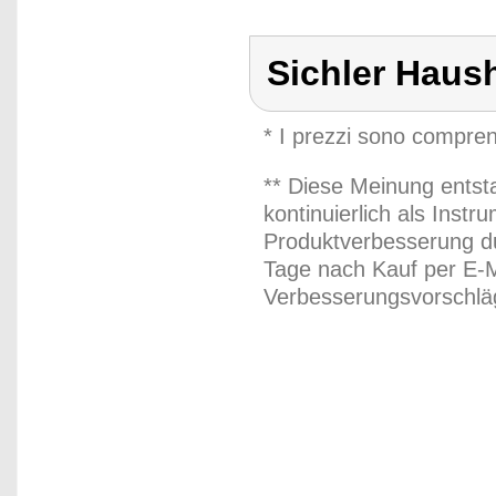
Sichler Haus
* I prezzi sono compren
** Diese Meinung entst
kontinuierlich als Inst
Produktverbesserung du
Tage nach Kauf per E-M
Verbesserungsvorschläg