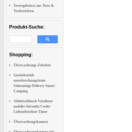
Testergebnisse aus Tests &
Testberichten
Produkt-Suche:
Shopping:
Überwachungs-Zubehör
Gerätebetrieb
unterbrechungsfreier
Solaranlage Delivery Smart
Camping
Abluftschlauch Ventilator
mobiler Aircooler Cooler
Luftentfeuchter Timer
Überwachungskamera
Überwachungskamera mit