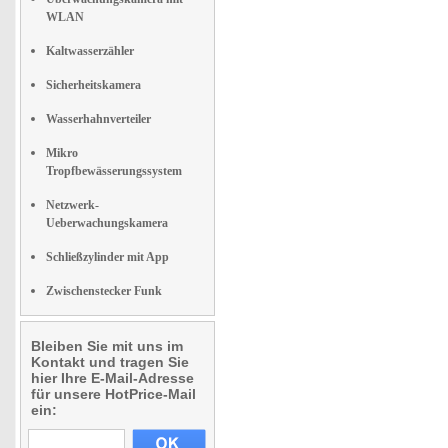
WLAN
Kaltwasserzähler
Sicherheitskamera
Wasserhahnverteiler
Mikro
Tropfbewässerungssystem
Netzwerk-
Ueberwachungskamera
Schließzylinder mit App
Zwischenstecker Funk
Bleiben Sie mit uns im
Kontakt und tragen Sie
hier Ihre E-Mail-Adresse
für unsere HotPrice-Mail
ein: