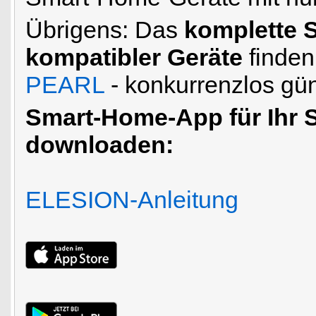
Übrigens: Das
komplette 
kompatibler Geräte
finden
PEARL
- konkurrenzlos gün
Smart-Home-App für Ihr 
downloaden:
ELESION-Anleitung