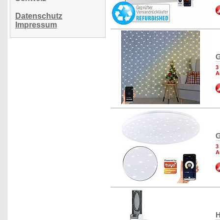
Datenschutz
Impressum
G
3
A
G
3
A
H