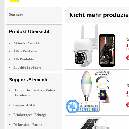
Nicht mehr produzie
Startseite
Produkt-Übersicht:
G
Aktuelle Produkte
1
P
Ältere Produkte
Alle Produkte
Zubehör Produkte
Support-Elemente:
R
Handbuch-, Treiber-, Video-
2
Downloads
A
Support-FAQs
Erfahrungen, Beiträge
Diskussions-Forum