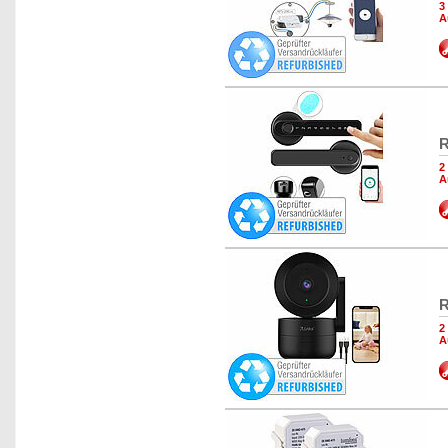
3
A
R
2
A
R
2
A