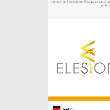
Um Ihnen ein bestmögliches Erlebnis auf dieser We
zu. Inf
Deutsch