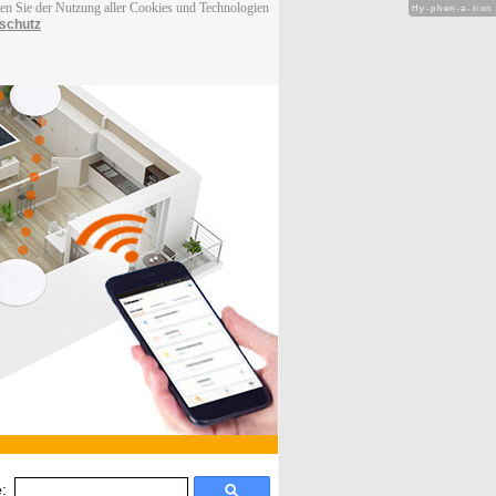
men Sie der Nutzung aller Cookies und Technologien
Hy-phen-a-tion
schutz
: