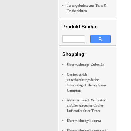
Testergebnisse aus Tests &
Testberichten
Produkt-Suche:
Shopping:
Überwachungs-Zubehör
Gerätebetrieb
unterbrechungsfreier
Solaranlage Delivery Smart
Camping
Abluftschlauch Ventilator
mobiler Aircooler Cooler
Luftentfeuchter Timer
Überwachungskamera
Überwachungskamera mit