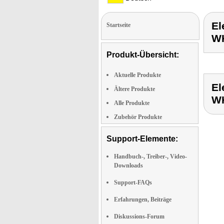
El
Startseite
W
Produkt-Übersicht:
Aktuelle Produkte
El
Ältere Produkte
W
Alle Produkte
Zubehör Produkte
Support-Elemente:
Handbuch-, Treiber-, Video-
Downloads
Support-FAQs
Erfahrungen, Beiträge
Diskussions-Forum