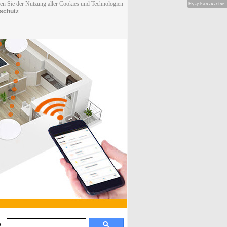
men Sie der Nutzung aller Cookies und Technologien
Hy-phen-a-tion
schutz
: