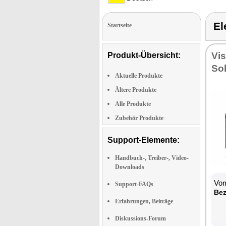
El
Startseite
Vi­
Produkt-Übersicht:
So­
Aktuelle Produkte
Ältere Produkte
Alle Produkte
Zubehör Produkte
Support-Elemente:
Handbuch-, Treiber-, Video-
Downloads
Vom
Support-FAQs
Be­
Erfahrungen, Beiträge
Diskussions-Forum