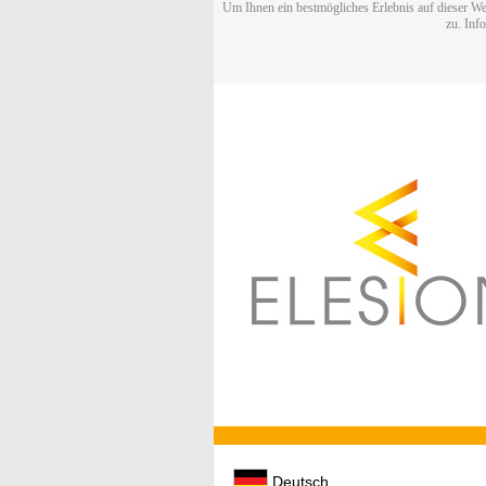
Um Ihnen ein bestmögliches Erlebnis auf dieser We
zu. Inf
Deutsch