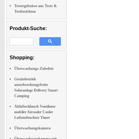
Testergebnisse aus Tests &
Testberichten
Produkt-Suche:
Shopping:
Überwachungs-Zubehör
Gerätebetrieb
unterbrechungsfreier
Solaranlage Delivery Smart
Camping
Abluftschlauch Ventilator
mobiler Aircooler Cooler
Luftentfeuchter Timer
Überwachungskamera
Überwachungskamera mit