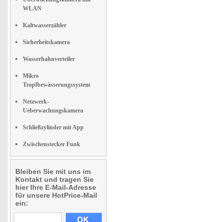
WLAN
Kaltwasserzähler
Sicherheitskamera
Wasserhahnverteiler
Mikro
Tropfbewässerungssystem
Netzwerk-
Ueberwachungskamera
Schließzylinder mit App
Zwischenstecker Funk
Bleiben Sie mit uns im
Kontakt und tragen Sie
hier Ihre E-Mail-Adresse
für unsere HotPrice-Mail
ein: